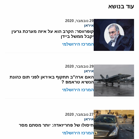
עוד בנושא
29 נובמבר, 2020
איראן
קופרווסר: הקרב הוא על איזה מערכת גרעין
יקבל ממשל ביידן
המרכז הירושלמי
29 נובמבר, 2020
איראן
האם ארה"ב תתקוף באיראן לפני תום כהונת
הנשיא טראמפ ?
המרכז הירושלמי
27 נובמבר, 2020
איראן
חיסולו של פחריזאדה: יותר מסתם מסר
המרכז הירושלמי