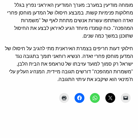
מומחה מודיעין במערב: מערך המודיעין האיראני נפרץ בגלל
מחלוקות פנימיות קשות. במבצע חיסולו של המדען מוחסן פחרי
זאדה השתתפו עשרות אנשים מתחת לאף של "משמרות
המהפכה". כוח קומנדו מיוחד הגיע לאיראן לבצע את החיסול
שתוכנן במשך כמה שנים.
חילוקי דעות חריפים בצמרת האיראנית מתי להגיב על חיסולו של
המדען מוחסן פחרי זאדה. הנשיא רוחאני תומך בתגובה נגד
ישראל רק סמוך למועד עזיבתו של טראמפ את הבית הלבן,
"משמרות המהפכה" דורשים תגובה מיידית. המנהיג העליון עלי
ח'מינאי הוא שיקבע את עיתוי התגובה.