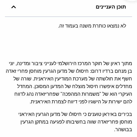
תוכן העניינים
לא נמצאו כותרת משנה בעמוד זה.
מתוך ראיון של חוקר המרכז הירושלמי לענייני ציבור ומדינה, יוני
בן מנחם ברדיו דרום: חיסולו של מדען הגרעין מוחסן פחרי זאדה
חשף את חולשתה של מערכת המודיעין האיראנית. שורה של
מחדלים איפשרו חיסול מוצלח של המדען המסוכן. המחדל
העיקרי הוא של "משמרות המהפכה" שפחריזאדה נהג לדווח
להם ישירות על הישגיו לפני דיווח לצמרת האיראנית.
בכירים באיראן טוענים כי חיסולו של מדען הגרעין האיראני
מוחסן פחריזאדה שווה בחשיבותו לפגיעה במתקן הגרעין
בבושהר.