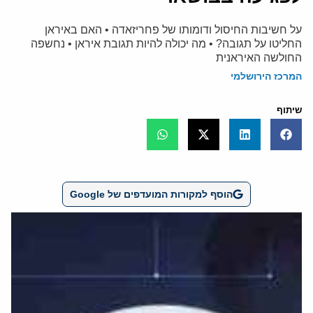
על חשיבות החיסול ודומותו של פחריזאדה • האם באיראן
החליטו על תגובה? • מה יכולה להיות תגובת איראן • נחשפה
החולשה האיראנית
המרכז הירושלמי
שיתוף
הוסף למקורות המועדפים של Google