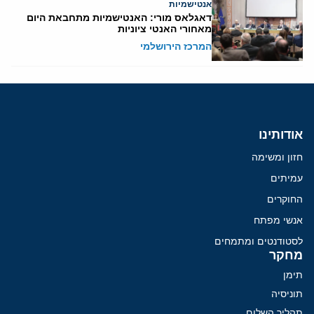
אנטישמיות
דאגלאס מורי: האנטישמיות מתחבאת היום
מאחורי האנטי ציוניות
המרכז הירושלמי
אודותינו
חזון ומשימה
עמיתים
החוקרים
אנשי מפתח
לסטודנטים ומתמחים
מחקר
תימן
תוניסיה
תהליך השלום