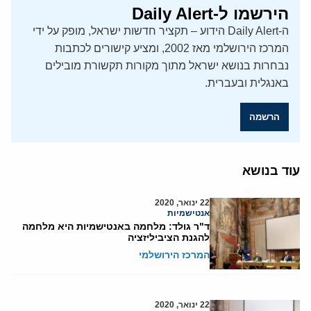
הירשמו ל-Daily Alert
ה-Daily Alert הידוע – תקציר חדשות ישראל, מופק על ידי
המרכז הירושלמי מאז 2002, ומציע קישורים לכתבות
נבחרות בנושא ישראל מתוך מקורות תקשורת מובילים
באנגלית ובעברית.
הרשמה
עוד בנושא
22 ינואר, 2020
אנטישמיות
ד"ר גולד: מלחמה באנטישמיות היא מלחמה
להגנת הציביליזציה
המרכז הירושלמי
22 ינואר, 2020