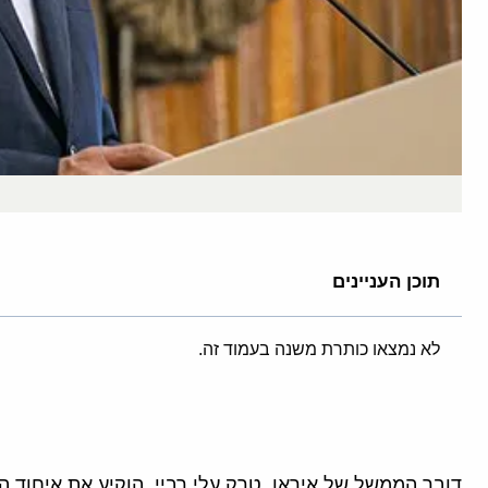
תוכן העניינים
לא נמצאו כותרת משנה בעמוד זה.
דובר הממשל של איראן, טרק עלי רביי ,הוקיע את איחוד 