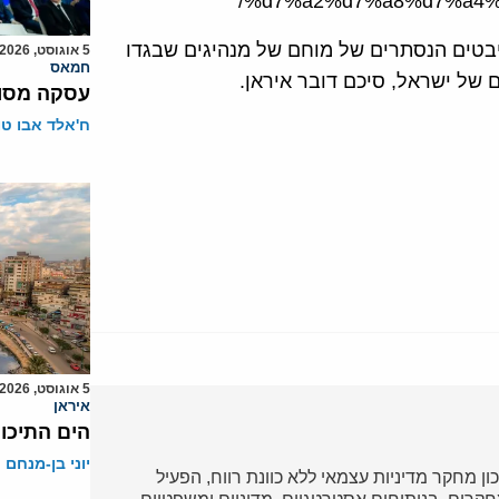
%d7%a2%d7%a8%d7%a4%
יבטים הנסתרים של מוחם של מנהיגים שבגדו
5 אוגוסט, 2026
חמאס
ם של ישראל, סיכם דובר איראן.
עסקה מסוכ
ח'אלד אבו ט
5 אוגוסט, 2026
איראן
הים התיכון
יוני בן-מנחם
כון מחקר מדיניות עצמאי ללא כוונת רווח, הפעיל