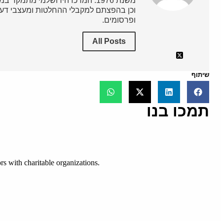
משנת 1976. המרכז הירושלמי מתמק
וכן בהפצתם למקבלי ההחלטות ומעצבי דעת
ופרסומים.
All Posts
שיתוף
תמכו בנו