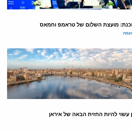
נת: מועצת השלום של טראמפ וחמאס
ועמה
 עשוי להיות החזית הבאה של איראן