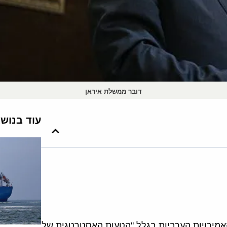
דובר ממשלת איראן
עוד בנוש
האמירויות הערביות בגלל "הטעות האסטרטגית של