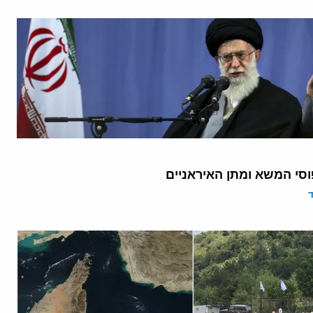
וסי המשא ומתן האיראניים