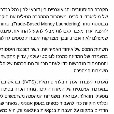
הקרבה ההיסטורית והגיאוגרפית בין דובאי לבין נמל בנד
של מיליארדי דולרים. משמרות המהפכה מנצלים את היקף 
מבוססת סחר (g
להעביר ערך מעבר לגבולות מבלי להפעיל התראות פיננסיו
שמעולם לא הועברו, ובכך מוצדקות העברות כספים גדולות 
תשתית המכס של איחוד האמירויות, אשר תוכננה היסטורית
במעמדה של המדינה כמרכז לוגיסטי עולמי, עדיין מתקשה 
והמתמחות הנדרשות כדי לאתר תכניות מתוחכמות של הלב
משמרות המהפכה.
במערכת הפיננסית של המזרח התיכון. מתוך הכרה בסיכון ה
מפעילי חוואלה. עם זאת, משמרות המהפכה משתמשים לעי
ובלתי חוקיות כדי להעביר כספים באופן אנונימי. מאחר ש
הדדיים במקום על העברות בנקאיות בינלאומיות, היא כמעט