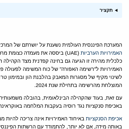
תקציר
המערכת הפיננסית העולמית נשענת על יושרתם של המרכז
האמירויות הערביות
(UAE) ביססה את מעמדה כצומת מר
כלכלית מהירה זו הגיעה גם בחינה קפדנית מצד הקהילה 
המוצלחת מהרשימה בתחילת שנת 2024.
עם זאת, בעוד שהקהילה הבינלאומית, בהובלה משמעותית 
באכיפת סנקציות נגד רוסיה בעקבות המלחמה באוקראינה, נו
אכיפת הסנקציות
באיחוד האמירויות אינה צריכה להיות ממ
באותה מידה, אם לא יותר, להתמודד עם הרשתות הפיננסי