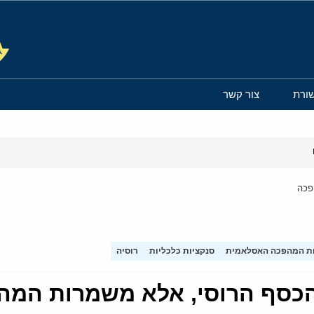
ורת
צור קשר
פכה
ת המהפכה האסלאמית
סנקציות כלכליות
רוסיה
 הכסף הרוסי, אלא משמרות המה