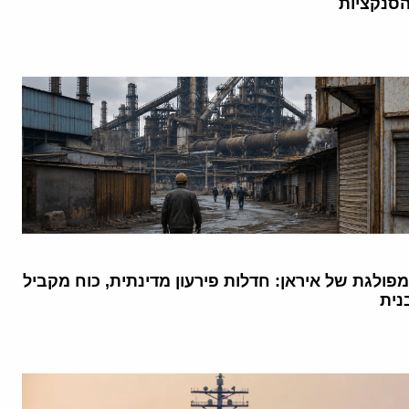
סנקציות
ולגת של איראן: חדלות פירעון מדינתית, כוח מקביל
נית