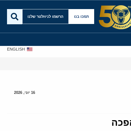
תמכו בנו
הרשמו לניוזלטר שלנו
ENGLISH
16 יוני, 2026
פכה