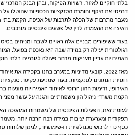
בלתי חוקיים לאזור. רשויות הפיקוח, ובהן הבנק המרכזי ש
דרמטי את היקף וחומרת הסנקציות הכספיות שהוטלו על מ
האיצה את ההעמדה לדין של פשעים פיננסיים מורכבים.
בעוד ששיפורים מבניים אלה ראויים לשבח ומניחים בסיס
רגולטורית יעילה רק במידה שבה היא נאכפת בפועל. המור
האמירויות עדיין מעניקות מרחב פעולה לגורמים בלתי חוק
מאז 2022, קובעי מדיניות במערב בחנו בקפידה את אי
רוסיות הנתונים לסנקציות. בעוד שמניעת עקיפת סנקציות ר
האירופי, זרימות ההון הרוסי לאיחוד האמירויות מונעות ב
הקמת משרדי ניהול הון משפחתיים והגנה על עושר מפני ה
לעומת זאת, הפעילות הפיננסית של משמרות המהפכה האיר
תפקודית ומערערת יציבות במידה רבה הרבה יותר. משמרו
כסף כדי לרכוש טכנולוגיות דו-שימושיות, לממן שלוחות טר