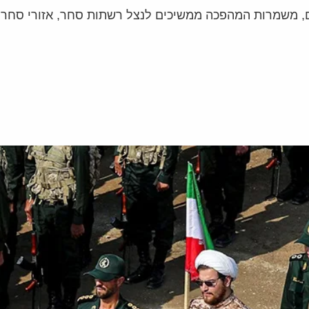
 משמרות המהפכה ממשיכים לנצל רשתות סחר, אזורי סחר חופ