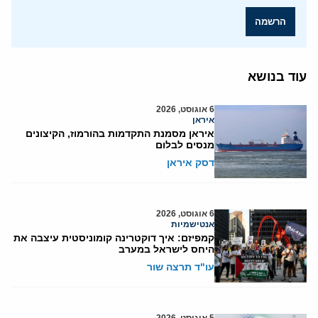
הרשמה
עוד בנושא
6 אוגוסט, 2026
איראן
איראן מסמנת התקדמות בהורמוז, הקיצונים
מנסים לבלום
דסק איראן
6 אוגוסט, 2026
אנטישמיות
קמפיזם: איך דוקטרינה קומוניסטית עיצבה את
היחס לישראל במערב
עו"ד תרצה שור