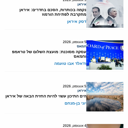
5 אוגוסט, 2026
איראן
נקמה בכותרות, הסכם בחדרים: איראן
מתקרבת לפתיחת הורמוז
דסק איראן
5 אוגוסט, 2026
חמאס
עסקה מסוכנת: מועצת השלום של טראמפ
וחמאס
ח'אלד אבו טועמה
5 אוגוסט, 2026
איראן
הים התיכון עשוי להיות החזית הבאה של איראן
יוני בן-מנחם
4 אוגוסט, 2026