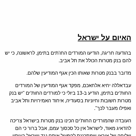
האיום על ישראל
בהודעה חריגה, הודיעו המורדים החו'תים בתימן, לראשונה, כי יש
להם בנק מטרות הכולל את תל אביב.
מדובר בבנק מטרות שאותו הכין אגף המודיעין שלהם.
עבדאללה יחיא אלחאכם, מפקד אגף המודיעין של המורדים
החות'ים בתימן, הודיע ב-13 ביולי כי למורדים החות'ים "יש בנק
מטרות חשובות וחיוניות בסעודיה, איחוד האמירויות ותל אביב
ואפילו מעבר לכך".
העובדה שהמורדים החות'ים הכינו בנק מטרות בישראל צריכה
להדאיג מאוד, לישראל אין כל סכסוך עמם, אבל ברור כי הם
שלוחה של איראן שמתכננת להפעיל אותם נגד ישראל בעיתוי