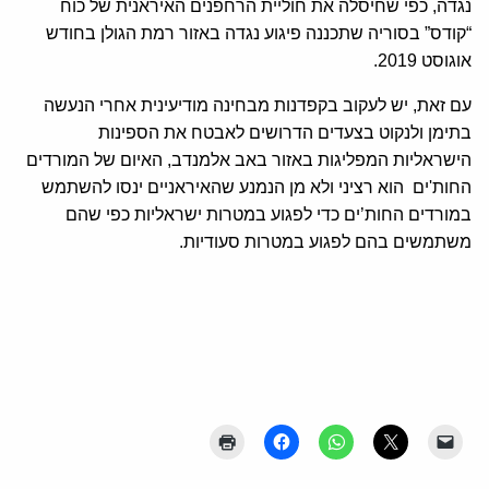
נגדה, כפי שחיסלה את חוליית הרחפנים האיראנית של כוח
“קודס” בסוריה שתכננה פיגוע נגדה באזור רמת הגולן בחודש
אוגוסט 2019.
עם זאת, יש לעקוב בקפדנות מבחינה מודיעינית אחרי הנעשה
בתימן ולנקוט בצעדים הדרושים לאבטח את הספינות
הישראליות המפליגות באזור באב אלמנדב, האיום של המורדים
החות'ים הוא רציני ולא מן הנמנע שהאיראניים ינסו להשתמש
במורדים החות’ים כדי לפגוע במטרות ישראליות כפי שהם
משתמשים בהם לפגוע במטרות סעודיות.