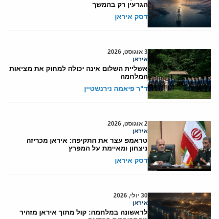
הגרעין רק בהמשך
דסק איראן
3 אוגוסט, 2026
איראן
אשליית השלום אינה יכולה למחוק את מציאות
המלחמה
ד"ר פיאמה נירנשטיין
2 אוגוסט, 2026
איראן
טראמפ עצר את התקיפה: איראן מכריזה
ניצחון ומאיימת על המפרץ
דסק איראן
30 יולי, 2026
איראן
לראשונה במלחמה: קול מתוך איראן מזהיר