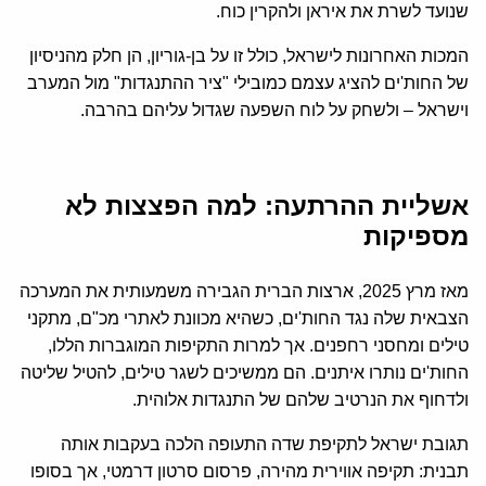
שנועד לשרת את איראן ולהקרין כוח.
המכות האחרונות לישראל, כולל זו על בן-גוריון, הן חלק מהניסיון
של החות'ים להציג עצמם כמובילי "ציר ההתנגדות" מול המערב
וישראל – ולשחק על לוח השפעה שגדול עליהם בהרבה.
אשליית ההרתעה: למה הפצצות לא
מספיקות
מאז מרץ 2025, ארצות הברית הגבירה משמעותית את המערכה
הצבאית שלה נגד החות'ים, כשהיא מכוונת לאתרי מכ"ם, מתקני
טילים ומחסני רחפנים. אך למרות התקיפות המוגברות הללו,
החות'ים נותרו איתנים. הם ממשיכים לשגר טילים, להטיל שליטה
ולדחוף את הנרטיב שלהם של התנגדות אלוהית.
תגובת ישראל לתקיפת שדה התעופה הלכה בעקבות אותה
תבנית: תקיפה אווירית מהירה, פרסום סרטון דרמטי, אך בסופו