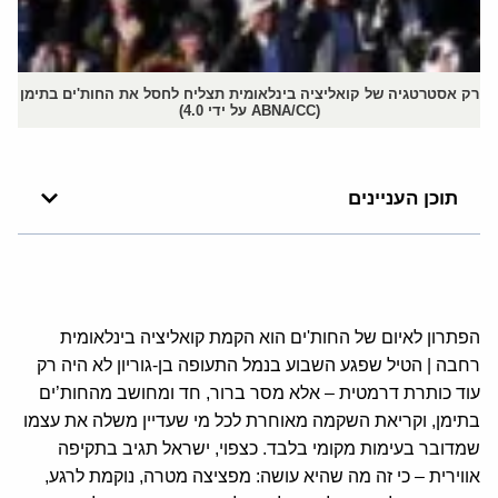
רק אסטרטגיה של קואליציה בינלאומית תצליח לחסל את החות'ים בתימן
(ABNA/CC על ידי 4.0)
תוכן העניינים
הפתרון לאיום של החות'ים הוא הקמת קואליציה בינלאומית
רחבה | הטיל שפגע השבוע בנמל התעופה בן-גוריון לא היה רק
עוד כותרת דרמטית – אלא מסר ברור, חד ומחושב מהחות’ים
בתימן, וקריאת השקמה מאוחרת לכל מי שעדיין משלה את עצמו
שמדובר בעימות מקומי בלבד. כצפוי, ישראל תגיב בתקיפה
אווירית – כי זה מה שהיא עושה: מפציצה מטרה, נוקמת לרגע,