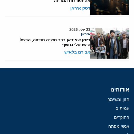
מהתפוררות המדינה
דסק איראן
23 יולי, 2026
איראן
בזמן שאיראן כבר משנה תודעה, הכשל
הישראלי נחשף
אבירם בלאיש
אודותינו
חזון ומשימה
עמיתים
החוקרים
אנשי מפתח