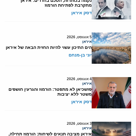
נקמה בכותרות, הסכם בחדרים: איראן
מתקרבת לפתיחת הורמוז
דסק איראן
5 אוגוסט, 2026
איראן
הים התיכון עשוי להיות החזית הבאה של איראן
יוני בן-מנחם
4 אוגוסט, 2026
איראן
פזשכיאן לא מתפטר: הורמוז והגרעין חושפים
משטר ללא יציבות
דסק איראן
3 אוגוסט, 2026
איראן
איראן מציבה תנאים לשיחות: הורמוז תחילה,