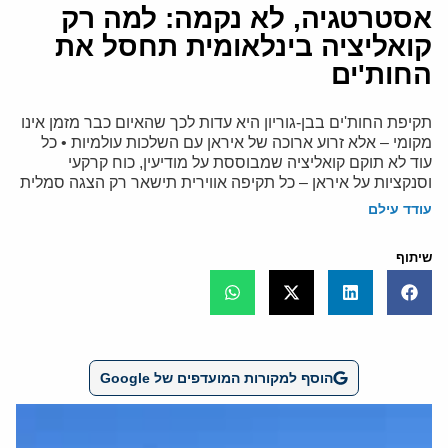
אסטרטגיה, לא נקמה: למה רק
קואליציה בינלאומית תחסל את
החות'ים
תקיפת החות'ים בבן-גוריון היא עדות לכך שהאיום כבר מזמן אינו
מקומי – אלא זרוע ארוכה של איראן עם השלכות עולמיות • כל
עוד לא תוקם קואליציה שמבוססת על מודיעין, כוח קרקעי
וסנקציות על איראן – כל תקיפה אווירית תישאר רק הצגה סמלית
עודד עילם
שיתוף
הוסף למקורות המועדפים של Google