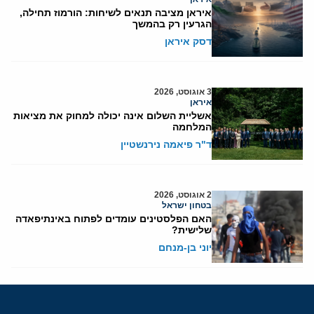
איראן מציבה תנאים לשיחות: הורמוז תחילה,
הגרעין רק בהמשך
דסק איראן
3 אוגוסט, 2026
איראן
אשליית השלום אינה יכולה למחוק את מציאות
המלחמה
ד"ר פיאמה נירנשטיין
2 אוגוסט, 2026
בטחון ישראל
האם הפלסטינים עומדים לפתוח באינתיפאדה
שלישית?
יוני בן-מנחם