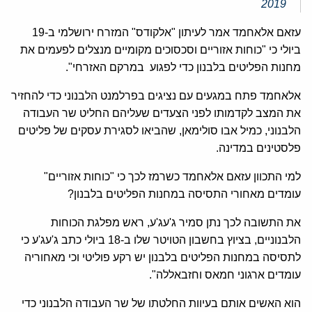
2019
עזאם אלאחמד אמר לעיתון "אלקודס" המזרח ירושלמי ב-19
ביולי כי "כוחות אזוריים וסכסוכים מקומיים מנצלים לפעמים את
מחנות הפליטים בלבנון כדי לפגוע במרקם האזרחי".
אלאחמד פתח במגעים עם נציגים בפרלמנט הלבנוני כדי להחזיר
את המצב לקדמותו לפני הצעדים שעליהם החליט שר העבודה
הלבנוני, כמיל אבו סולימאן, שהביאו לסגירת עסקים של פליטים
פלסטינים במדינה.
למי התכוון עזאם אלאחמד כשרמז לכך כי "כוחות אזוריים"
עומדים מאחורי התסיסה במחנות הפליטים בלבנון?
את התשובה לכך נתן סמיר ג'עג'ע, ראש מפלגת הכוחות
הלבנוניים, בציוץ בחשבון הטויטר שלו ב-18 ביולי כתב ג'עג'ע כי
לתסיסה במחנות הפליטים בלבנון יש רקע פוליטי וכי מאחוריה
עומדים ארגוני חמאס וחזבאללה".
הוא האשים אותם בעיוות החלטתו של שר העבודה הלבנוני כדי