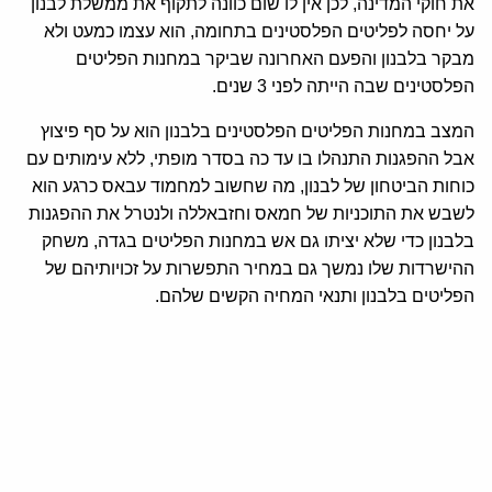
את חוקי המדינה, לכן אין לו שום כוונה לתקוף את ממשלת לבנון
על יחסה לפליטים הפלסטינים בתחומה, הוא עצמו כמעט ולא
מבקר בלבנון והפעם האחרונה שביקר במחנות הפליטים
הפלסטינים שבה הייתה לפני 3 שנים.
המצב במחנות הפליטים הפלסטינים בלבנון הוא על סף פיצוץ
אבל ההפגנות התנהלו בו עד כה בסדר מופתי, ללא עימותים עם
כוחות הביטחון של לבנון, מה שחשוב למחמוד עבאס כרגע הוא
לשבש את התוכניות של חמאס וחזבאללה ולנטרל את ההפגנות
בלבנון כדי שלא יציתו גם אש במחנות הפליטים בגדה, משחק
ההישרדות שלו נמשך גם במחיר התפשרות על זכויותיהם של
הפליטים בלבנון ותנאי המחיה הקשים שלהם.