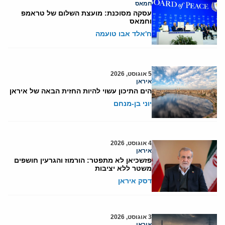
חמאס
עסקה מסוכנת: מועצת השלום של טראמפ
וחמאס
ח'אלד אבו טועמה
5 אוגוסט, 2026
איראן
הים התיכון עשוי להיות החזית הבאה של איראן
יוני בן-מנחם
4 אוגוסט, 2026
איראן
פזשכיאן לא מתפטר: הורמוז והגרעין חושפים
משטר ללא יציבות
דסק איראן
3 אוגוסט, 2026
איראן