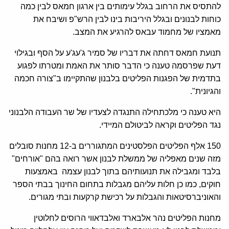
להתסיס את הרחוב בגלל עימותים בין ארגון חמאס לבין כמה
כוחות לבנונים ובגלל היריבות בינו לבין הרש"פ ושיבח את
מאמציו של מחמוד עבאס להרגיע את המצב.
תנועת חמאס דחתה את דבריו של סמיר ג'עג'ע על הסף ובגילוי
דעת שפרסמה טענה כי הדבר סותר את האמת ומטרתו לפגוע
בתדמית של הפגנות הפליטים בלבנון שהתקיימו ב"צורה חכמה
והגיונית".
היא טענה כי מלכתחילה התנגדה לצעדיו של שר העבודה הלבנוני
נגד הפליטים וקראה לביטולם המיידי.
150 אלף הפליטים הפלסטינים המתגוררים ב-12 מחנות סובלים
מזה שנים מאפליה של ממשלת לבנון אשר רואה בהם "אורחים"
בלבד ומגבילה את תנועותיהם בתוך לבנון עצמה באמצעות
חוקים, כמו כן חלות עליהם מגבלות בתחום החינוך בבתי הספר
והאוניברסיטאות והגבלות על רכישת קרקעות ובתי מגורים.
מחנות הפליטים נהר אלבארד ואלבדאווי הרוסים לחלוטין