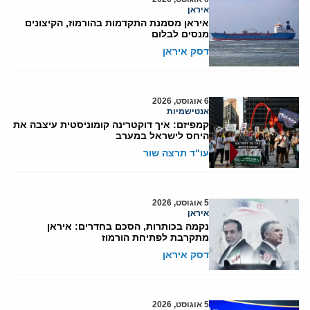
איראן
איראן מסמנת התקדמות בהורמוז, הקיצונים
מנסים לבלום
דסק איראן
6 אוגוסט, 2026
אנטישמיות
קמפיזם: איך דוקטרינה קומוניסטית עיצבה את
היחס לישראל במערב
עו"ד תרצה שור
5 אוגוסט, 2026
איראן
נקמה בכותרות, הסכם בחדרים: איראן
מתקרבת לפתיחת הורמוז
דסק איראן
5 אוגוסט, 2026