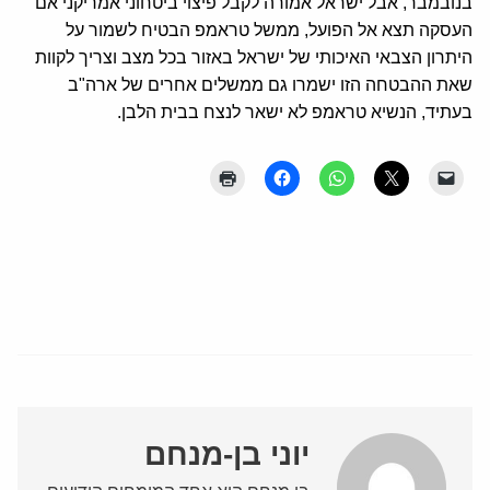
בנובמבר, אבל ישראל אמורה לקבל פיצוי ביטחוני אמריקני אם
העסקה תצא אל הפועל, ממשל טראמפ הבטיח לשמור על
היתרון הצבאי האיכותי של ישראל באזור בכל מצב וצריך לקוות
שאת ההבטחה הזו ישמרו גם ממשלים אחרים של ארה"ב
בעתיד, הנשיא טראמפ לא ישאר לנצח בבית הלבן.
יוני בן-מנחם