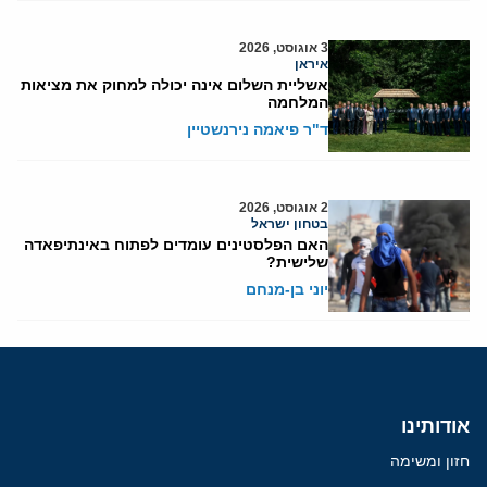
3 אוגוסט, 2026
איראן
אשליית השלום אינה יכולה למחוק את מציאות
המלחמה
ד"ר פיאמה נירנשטיין
2 אוגוסט, 2026
בטחון ישראל
האם הפלסטינים עומדים לפתוח באינתיפאדה
שלישית?
יוני בן-מנחם
אודותינו
חזון ומשימה