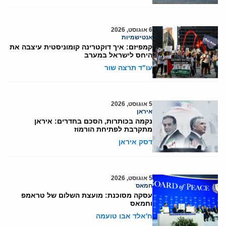
6 אוגוסט, 2026
אנטישמיות
קמפיזם: איך דוקטרינה קומוניסטית עיצבה את
היחס לישראל במערב
עו"ד תרצה שור
5 אוגוסט, 2026
איראן
נקמה בכותרות, הסכם בחדרים: איראן
מתקרבת לפתיחת הורמוז
דסק איראן
5 אוגוסט, 2026
חמאס
עסקה מסוכנת: מועצת השלום של טראמפ
וחמאס
ח'אלד אבו טועמה