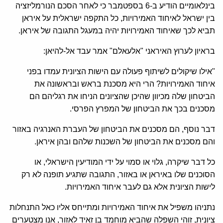
בינלאומיים הודיע ב-6 בספטמבר כי לאחר הסכם הנורמליזציה
בין ישראל לאיחוד האמירויות, כל התקפה ישראלית על איראן
תביא לכך שאיחוד האמירויות יהיה במעגל התגובה של איראן.
בראיון לערוץ האיראני "אלעאלם" אמר עבד אל-להיאן:
"אילו שיקולים לשיתוף פעולה עם הישות הציונית עמדו בפני
איחוד האמירויות? הרי היא מסכנת בראש ובראשונה את
הביטחון שלה מכיוון שהיכן שהציונים הניחו את רגליהם הם
מסכנים בכך את הביטחון של המפרץ הפרסי.
דבר נוסף, הם מסכנים את הביטחון של העברת האנרגיה באזור
והם מסכנים את הביטחון של השכנות שלהם ובהן איראן.
כל דבר שיקרה, גלוי או סמוי על ידי המודיעין הישראלי, או
הסוכנים שלו באיראן או באזור, התגובה שתגיע תופנה לא רק
לישות הציונית אלא גם לעבר איחוד האמירויות.
נתניהו משפיל את איחוד האמירויות ומתייחס אליו כאל התנחלות
ציונית, זוהי השפלה שהביא מוחמד בן זאיד לאזור, אנו מצטערים