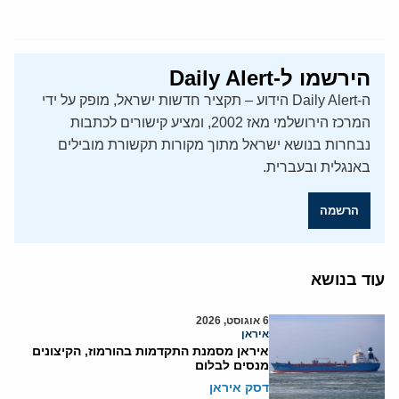
הירשמו ל-Daily Alert
ה-Daily Alert הידוע – תקציר חדשות ישראל, מופק על ידי
המרכז הירושלמי מאז 2002, ומציע קישורים לכתבות
נבחרות בנושא ישראל מתוך מקורות תקשורת מובילים
באנגלית ובעברית.
הרשמה
עוד בנושא
6 אוגוסט, 2026
איראן
איראן מסמנת התקדמות בהורמוז, הקיצונים
מנסים לבלום
דסק איראן