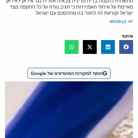
התשתית להקמת ברית מדינית צבאית אזורית נגד איראן • איראן
מאיימת על איחוד האמירויות כי תגיב נגדה על כל התקפה מצד
ישראל וקוראת לה לחזור בה מההסכם עם ישראל
יוני בן-מנחם
שיתוף
הוסף למקורות המועדפים של Google