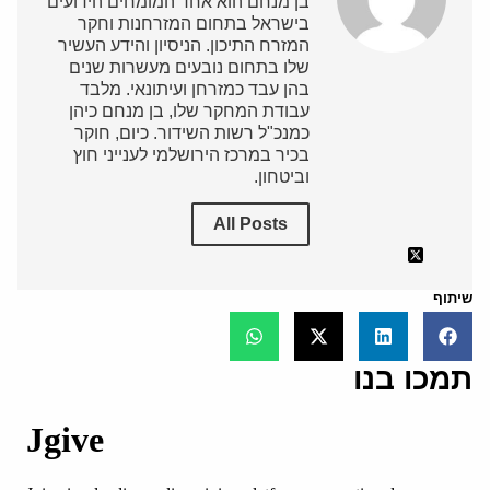
בן מנחם הוא אחד המומחים הידועים
בישראל בתחום המזרחנות וחקר
המזרח התיכון. הניסיון והידע העשיר
שלו בתחום נובעים מעשרות שנים
בהן עבד כמזרחן ועיתונאי. מלבד
עבודת המחקר שלו, בן מנחם כיהן
כמנכ"ל רשות השידור. כיום, חוקר
בכיר במרכז הירושלמי לענייני חוץ
וביטחון.
All Posts
שיתוף
תמכו בנו