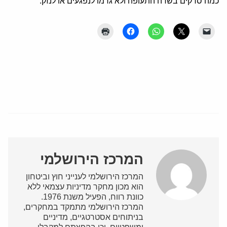
כמה סדקים בשדה התעופה ולא גרמו לנפגעים או לנזק."
המרכז הירושלמי
המרכז הירושלמי לענייני חוץ וביטחון
הוא מכון מחקר מדיניות עצמאי ללא
כוונת רווח, הפעיל משנת 1976.
המרכז הירושלמי מתמקד במחקרים,
בניתוחים אסטרטגיים, מדיניים