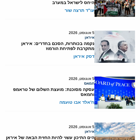
היחס לישראל במערב
עו"ד תרצה שור
5 אוגוסט, 2026
איראן
נקמה בכותרות, הסכם בחדרים: איראן
מתקרבת לפתיחת הורמוז
דסק איראן
5 אוגוסט, 2026
חמאס
עסקה מסוכנת: מועצת השלום של טראמפ
וחמאס
ח'אלד אבו טועמה
5 אוגוסט, 2026
איראן
הים התיכון עשוי להיות החזית הבאה של איראן