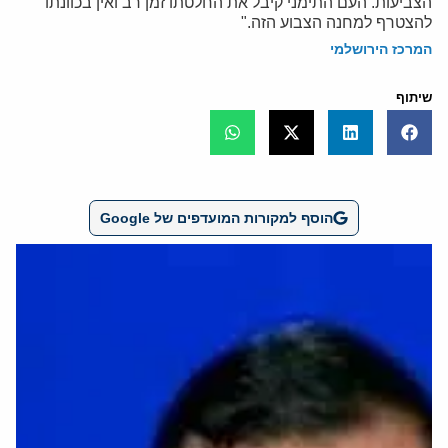
הצביעות. העם התימני קיבל את החלטתו זמן רב ואין בכוונתו
להצטרף למחנה הצבוע הזה."
המרכז הירושלמי
שיתוף
הוסף למקורות המועדפים של Google