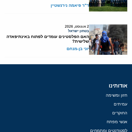
ד"ר פיאמה נירנשטיין
2 אוגוסט, 2026
בטחון ישראל
האם הפלסטינים עומדים לפתוח באינתיפאדה
שלישית?
יוני בן-מנחם
אודותינו
חזון ומשימה
עמיתים
החוקרים
אנשי מפתח
לסטודנטים ומתמחים