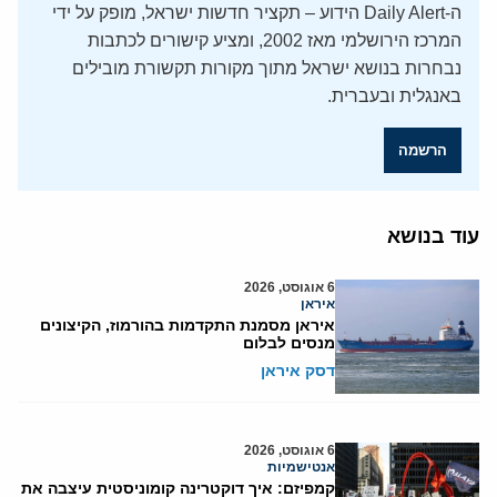
ה-Daily Alert הידוע – תקציר חדשות ישראל, מופק על ידי
המרכז הירושלמי מאז 2002, ומציע קישורים לכתבות
נבחרות בנושא ישראל מתוך מקורות תקשורת מובילים
באנגלית ובעברית.
הרשמה
עוד בנושא
6 אוגוסט, 2026
איראן
איראן מסמנת התקדמות בהורמוז, הקיצונים
מנסים לבלום
דסק איראן
6 אוגוסט, 2026
אנטישמיות
קמפיזם: איך דוקטרינה קומוניסטית עיצבה את