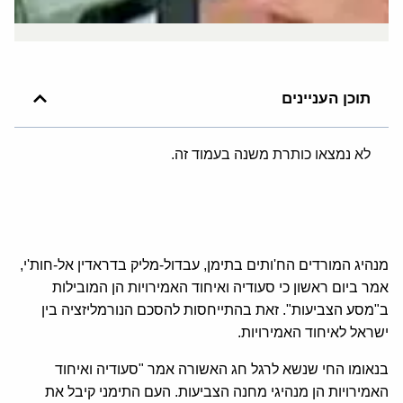
תוכן העניינים
לא נמצאו כותרת משנה בעמוד זה.
מנהיג המורדים הח'ותים בתימן, עבדול-מליק בדראדין אל-חות'י,
אמר ביום ראשון כי סעודיה ואיחוד האמירויות הן המובילות
ב"מסע הצביעות". זאת בהתייחסות להסכם הנורמליזציה בין
ישראל לאיחוד האמירויות.
בנאומו החי שנשא לרגל חג האשורה אמר "סעודיה ואיחוד
האמירויות הן מנהיגי מחנה הצביעות. העם התימני קיבל את