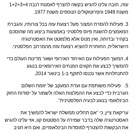
עזה, חובה עלינו להגיש בקשה להצרף לאמנות ז'נבה 1+2+3+4
משנת 1949 והפרוטוקולים הנוספים משנת 1977.
3. פעילות להסרת המצור מעל רצועת עזה בכל צורותיו, והגברת
המאמצים להשגת פיוס פלסטיני באמצעות ביצוע מה שהוסכם
בקהיר ובדוחה, ואין מנוס אלא מלמוטט את האסטרטגיה
הישראלית, החותרת להוציא רצועת עזה מהמרחב הפלסטיני.
4. המשך הפעילות עם האיחוד האירופי ושאר מדינות העולם כדי
להמשיך לבצע את הקווים המנחים האירופאיים בנוגע
להתנחלויות אשר נכנסו לתוקף ב-1 בינואר 2014.
5. פעילות משותפת עם ועדת המעקב של יוזמת השלום
הערבית כדי לבצע את ההמלצות האלה ולשמור על יסודות החוק
הבינלאומי בנוגע לבעיה הפלסטינית".
עריקאת ציין, כי "אם תחליט ממשלת ישראל להמשיך את
האסטרטגיה שלה בדבר שמירה על הסטטוס קוו, אזי עלינו להגיש
את הבקשות להצטרף למוסדות הבינלאומיים, ואם היא תגיב