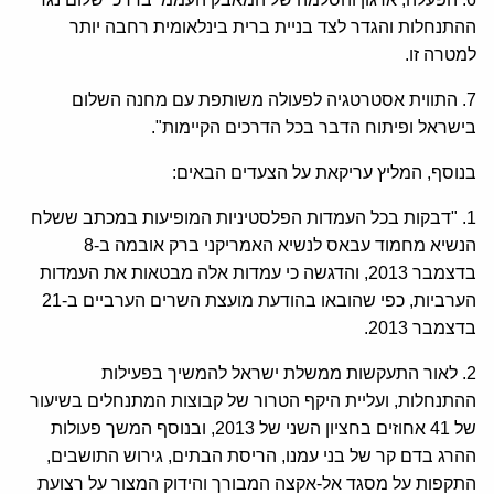
ההתנחלות והגדר לצד בניית ברית בינלאומית רחבה יותר
למטרה זו.
7. התווית אסטרטגיה לפעולה משותפת עם מחנה השלום
בישראל ופיתוח הדבר בכל הדרכים הקיימות".
בנוסף, המליץ עריקאת על הצעדים הבאים:
1. "דבקות בכל העמדות הפלסטיניות המופיעות במכתב ששלח
הנשיא מחמוד עבאס לנשיא האמריקני ברק אובמה ב-8
בדצמבר 2013, והדגשה כי עמדות אלה מבטאות את העמדות
הערביות, כפי שהובאו בהודעת מועצת השרים הערביים ב-21
בדצמבר 2013.
2. לאור התעקשות ממשלת ישראל להמשיך בפעילות
ההתנחלות, ועליית היקף הטרור של קבוצות המתנחלים בשיעור
של 41 אחוזים בחציון השני של 2013, ובנוסף המשך פעולות
ההרג בדם קר של בני עמנו, הריסת הבתים, גירוש התושבים,
התקפות על מסגד אל-אקצה המבורך והידוק המצור על רצועת