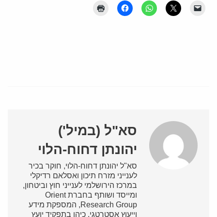
סא"ל (במיל')
יהונתן דחוח-הלוי
סא"ל יהונתן דחוח-הלוי, חוקר בכיר
לענייני מזרח תיכון ואסלאם רדיקלי
במרכז הירושלמי לענייני חוץ וביטחון,
ומייסד ושותף בחברת Orient
Research Group, המספקת מידע
וייעוץ אסטרטגי. כיהן בתפקיד יועץ