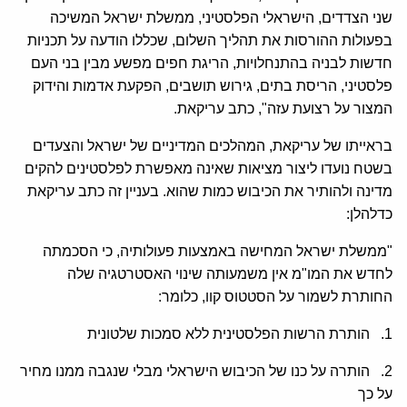
שני הצדדים, הישראלי הפלסטיני, ממשלת ישראל המשיכה
בפעולות ההורסות את תהליך השלום, שכללו הודעה על תכניות
חדשות לבניה בהתנחלויות, הריגת חפים מפשע מבין בני העם
פלסטיני, הריסת בתים, גירוש תושבים, הפקעת אדמות והידוק
המצור על רצועת עזה", כתב עריקאת.
בראייתו של עריקאת, המהלכים המדיניים של ישראל והצעדים
בשטח נועדו ליצור מציאות שאינה מאפשרת לפלסטינים להקים
מדינה ולהותיר את הכיבוש כמות שהוא. בעניין זה כתב עריקאת
כדלהלן:
"ממשלת ישראל המחישה באמצעות פעולותיה, כי הסכמתה
לחדש את המו"מ אין משמעותה שינוי האסטרטגיה שלה
החותרת לשמור על הסטטוס קוו, כלומר:
1. הותרת הרשות הפלסטינית ללא סמכות שלטונית
2. הותרה על כנו של הכיבוש הישראלי מבלי שנגבה ממנו מחיר
על כך