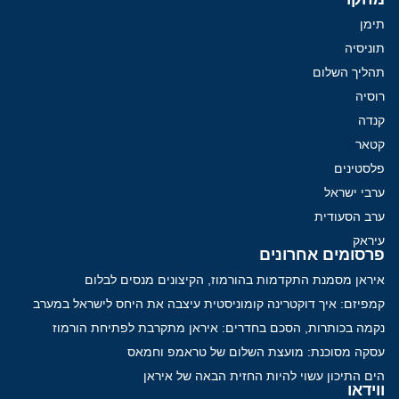
תימן
תוניסיה
תהליך השלום
רוסיה
קנדה
קטאר
פלסטינים
ערבי ישראל
ערב הסעודית
עיראק
פרסומים אחרונים
איראן מסמנת התקדמות בהורמוז, הקיצונים מנסים לבלום
קמפיזם: איך דוקטרינה קומוניסטית עיצבה את היחס לישראל במערב
נקמה בכותרות, הסכם בחדרים: איראן מתקרבת לפתיחת הורמוז
עסקה מסוכנת: מועצת השלום של טראמפ וחמאס
הים התיכון עשוי להיות החזית הבאה של איראן
ווידאו