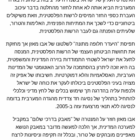
המערבית הביא אותה לא אחת לחזור מהחלטה בדבר עיכוב
העברת כספי החזר המיסים לרשות הפלסטינית, וזאת משיקולים
ביטחוניים כדי לשכך את המתיחות הפנימית, האלימות והטרור,
שלעיתים הופנתה גם לעבר הרשות הפלסטינית.
תפיסת "היעדר חלופה מתונה" לשלטונו של אבו מאזן אך מחזקת
את תחושת הביטחון העצמי של הרשות הפלסטינית, המנסה
לתעל את ישראל לשטחי התמודדות בזירה המדינית והמשפטית,
בה היא זוכה ליתרון בהסתמכה על הרוב האוטומטי של המדינות
הערביות, האסלאמיות והלא דמוקרטיות. חשיבותו של אפיק זה
מצויה בעיני הפלסטינים ביכולתו לעקר את כוחה של ישראל
ולכפות עליה בהדרגה תך שימוש בכלים של לחץ מדיני וכלכלי
להתחיל בתהליך של נסיגה חד צדדית מהגדה המערבית בדומה
לנסיגה ללא תנאי מרצועת עזה ב-2005.
אבו מאזן חוזר על המנטרה של "מאבק בדרכי שלום" במקביל
למערכה המדינית, אך הלכה למעשה מדובר במאבק הנושא
מאפיינים מובהקים של טרור, ובכלל זה תקיפה וניסיונות לרצח