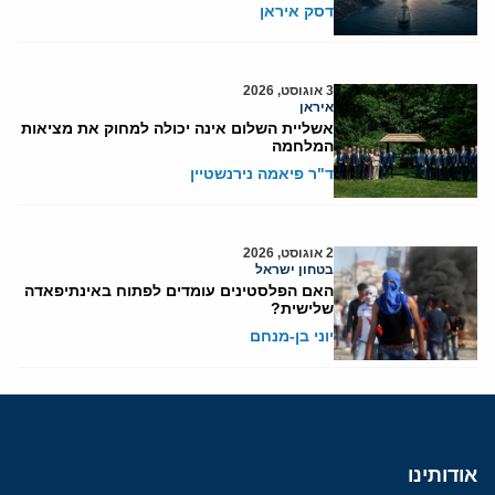
דסק איראן
3 אוגוסט, 2026
איראן
אשליית השלום אינה יכולה למחוק את מציאות
המלחמה
ד"ר פיאמה נירנשטיין
2 אוגוסט, 2026
בטחון ישראל
האם הפלסטינים עומדים לפתוח באינתיפאדה
שלישית?
יוני בן-מנחם
אודותינו