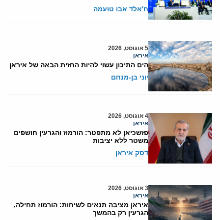
ח'אלד אבו טועמה
5 אוגוסט, 2026
איראן
הים התיכון עשוי להיות החזית הבאה של איראן
יוני בן-מנחם
4 אוגוסט, 2026
איראן
פזשכיאן לא מתפטר: הורמוז והגרעין חושפים
משטר ללא יציבות
דסק איראן
3 אוגוסט, 2026
איראן
איראן מציבה תנאים לשיחות: הורמוז תחילה,
הגרעין רק בהמשך