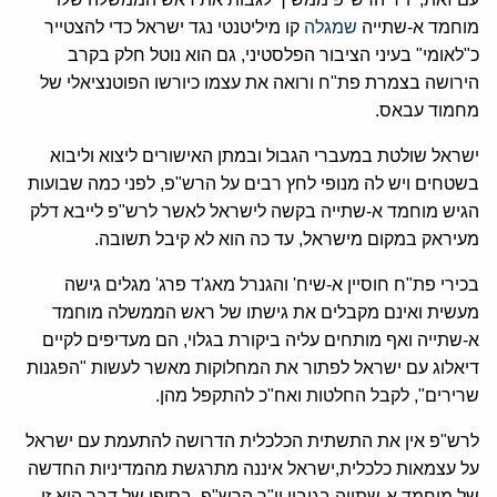
מוחמד א-שתייה
שמגלה
קו מיליטנטי נגד ישראל כדי להצטייר
כ"לאומי" בעיני הציבור הפלסטיני, גם הוא נוטל חלק בקרב
הירושה בצמרת פת"ח ורואה את עצמו כיורשו הפוטנציאלי של
מחמוד עבאס.
ישראל שולטת במעברי הגבול ובמתן האישורים ליצוא וליבוא
בשטחים ויש לה מנופי לחץ רבים על הרש"פ, לפני כמה שבועות
הגיש מוחמד א-שתייה בקשה לישראל לאשר לרש"פ לייבא דלק
מעיראק במקום מישראל, עד כה הוא לא קיבל תשובה.
בכירי פת"ח חוסיין א-שיח' והגנרל מאג'ד פרג' מגלים גישה
מעשית ואינם מקבלים את גישתו של ראש הממשלה מוחמד
א-שתייה ואף מותחים עליה ביקורת בגלוי, הם מעדיפים לקיים
דיאלוג עם ישראל לפתור את המחלוקות מאשר לעשות "הפגנות
שרירים", לקבל החלטות ואח"כ להתקפל מהן.
לרש"פ אין את התשתית הכלכלית הדרושה להתעמת עם ישראל
על עצמאות כלכלית,ישראל איננה מתרגשת מהמדיניות החדשה
של מוחמד א-שתייה בגיבוי יו"ר הרש"פ, בסופו של דבר היא זו