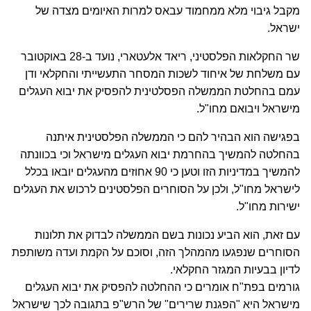
מקבל גיבוי מלא ממחמוד עבאס למרות האיומים מצדה של
ישראל.
שר החקלאות הפלסטיני, ריאד אלעטארי, נועד ב-28 באוקטובר
עם משלחת של איחוד לשכות המסחר התעשייתי והחקלאי ודן
עמם בהחלטת הממשלה הפסלטינית להפסיק את יבוא העגלים
מישראל ויבואם מחו"ל.
בפגישה הוא הבהיר להם כי הממשלה הפלסטינית איתנה
בהחלטה להמשיך בהחרמת יבוא העגלים מישראל וכי בכוונתה
להמשיך במדיניות הזו וטען כי 90 אחוזים מהעגלים יובאו בכלל
לישראל מחו"ל, ולכן על הסוחרים הפלסטינים לרכוש את העגלים
ישירות מחו"ל.
עם זאת, הוא הביע נכונות בשם הממשלה לבדוק את תלונות
הסוחרים שנפגעו מהמהלך הזה, וסוכם על הקמת ועדה משותפת
לדיון בבעיות המגזר החקלאי.
גורמים בפת"ח אומרים כי ההחלטה להפסיק את יבוא העגלים
מישראל היא "הפגנת שרירים" של הרש"פ בתגובה לכך שישראל