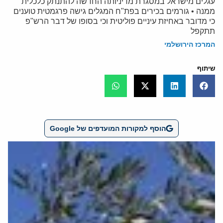
עגלים מישראל במסגרת מדיניותה החדשה להתנתק כלכלית
ממנה • גורמים בכירים בפת"ח המגלים גישה פרגמטית טוענים
כי מדובר באחיזת עיניים פוליטית וכי בסופו של דבר הרש"פ
תתקפל
המרכז הירושלמי
שיתוף
הוסף למקורות המועדפים של Google