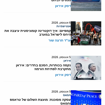
מנסים לבלום
דסק איראן
6 אוגוסט, 2026
אנטישמיות
קמפיזם: איך דוקטרינה קומוניסטית עיצבה את
היחס לישראל במערב
עו"ד תרצה שור
5 אוגוסט, 2026
איראן
נקמה בכותרות, הסכם בחדרים: איראן
מתקרבת לפתיחת הורמוז
דסק איראן
5 אוגוסט, 2026
חמאס
עסקה מסוכנת: מועצת השלום של טראמפ
וחמאס