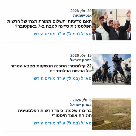
30 יולי, 2026
אנטישמיות
האם מדיניות 'תשלום תמורת רצח' של הרשות
הפלסטינית סייעה לטבח ב-7 באוקטובר?
סא"ל (במיל') עו"ד מוריס הירש
15 יולי, 2026
בטחון ישראל
22 קילומטר: הסכנה הנשקפת מצבא הטרור
של הרשות הפלסטינית
סא"ל (במיל') עו"ד מוריס הירש
6 יולי, 2026
בטחון ישראל
בריכות שלמה: כיצד הרשות הפלסטינית
הזניחה אוצר היסטורי
סא"ל (במיל') עו"ד מוריס הירש