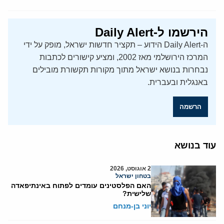
הירשמו ל-Daily Alert
ה-Daily Alert הידוע – תקציר חדשות ישראל, מופק על ידי
המרכז הירושלמי מאז 2002, ומציע קישורים לכתבות
נבחרות בנושא ישראל מתוך מקורות תקשורת מובילים
באנגלית ובעברית.
הרשמה
עוד בנושא
2 אוגוסט, 2026
בטחון ישראל
האם הפלסטינים עומדים לפתוח באינתיפאדה
שלישית?
יוני בן-מנחם