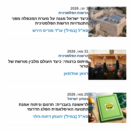
3 יוני, 2026
הרשות הפלסטינית
כיצד ישראל מגנה על מערת המכפלה מפני
התנגדויות הרשות הפלסטינית
סא"ל (במיל') עו"ד מוריס הירש
31 מאי, 2026
הרשות הפלסטינית
מיתוס ברגותי: כיצד העולם מלבין מורשת של
טרור
רוואן עות'מאן
25 מאי, 2026
בטחון ישראל
לראשונה בעברית: תרגום וניתוח אמנת
התנועה האיסלאמית הפלג הדרומי
סא"ל (במיל') יהונתן דחוח-הלוי