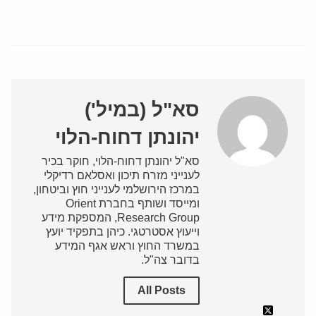
סא"ל (במיל')
יהונתן דחוח-הלוי
סא"ל יהונתן דחוח-הלוי, חוקר בכיר
לענייני מזרח תיכון ואסלאם רדיקלי
במרכז הירושלמי לענייני חוץ וביטחון,
ומייסד ושותף בחברת Orient
Research Group, המספקת מידע
וייעוץ אסטרטגי. כיהן בתפקיד יועץ
במשרד החוץ וראש אגף המידע
בדובר צה"ל.
All Posts