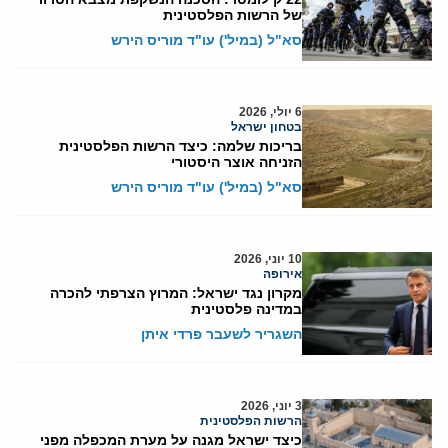
של הרשות הפלסטינית
סא"ל (במיל') עו"ד מוריס הירש
6 יולי, 2026
בטחון ישראל
בריכות שלמה: כיצד הרשות הפלסטינית
הזניחה אוצר היסטורי
סא"ל (במיל') עו"ד מוריס הירש
10 יוני, 2026
אירופה
מקרון נגד ישראל: המרוץ הצרפתי להכרה
במדינה פלסטינית
השגריר לשעבר פרדי איתן
3 יוני, 2026
הרשות הפלסטינית
כיצד ישראל מגנה על מערת המכפלה מפני