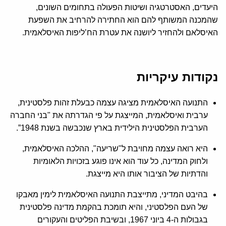
היעדים, האסטרטגיה ושיטות הפעולה בתחומים השונים,
שהמכנה המשותף להם הוא החתירה להרחיב את השפעת
האיסלאם ולהחזיר ליושנה את עטרת הח’ליפות האיסלאמית.
נקודות עיקריות
התנועה האיסלאמית מציגה עצמה כבעלת זהות פלסטינית,
ערבית ואיסלאמית, המייצגת על פי הגדרתה את "בני החברה
הערבית הפלסטינית הילידית בארץ שנכבשה בשנת 1948”.
היא רואה עצמה מחויבת ל"שריעה", ההלכה האיסלאמית,
ולחוק המדינה, כל עוד הוא אינו פוגע בזכויות הלאומיות
והדתיות של הציבור אותו היא מייצגת.
בהיבט המדיני, מתייצבת התנועה האיסלאמית לימין מאבקו
של העם הפלסטיני, והיא תומכת בהקמת מדינה פלסטינית
בגבולות ה-4 ביוני 1967, ובשיבת הפליטים והעקורים