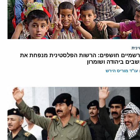
נית
רשמיים חושפים: הרשות הפלסטינית מנפחת את
בים ביהודה ושומרון
 עו"ד מוריס הירש