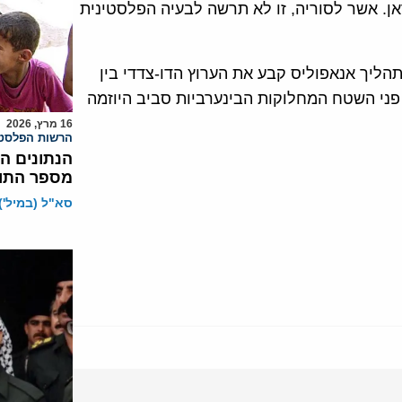
. אשר לסוריה, זו לא תרשה לבעיה הפלסטינית
ליך אנאפוליס קבע את הערוץ הדו-צדדי בין
 פני השטח המחלוקות הבינערביות סביב היוזמה
16 מרץ, 2026
הרשות הפלסטי
הנתונים ה
מספר התוש
סא"ל (במיל')