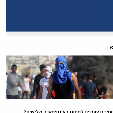
א
ינים עומדים לפתוח באינתיפאדה שלישית?