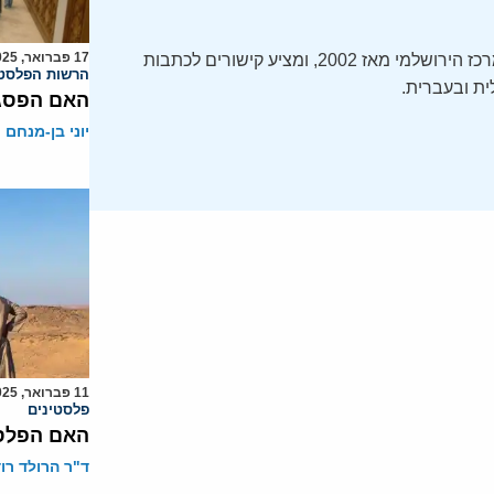
17 פברואר, 2025
ה-Daily Alert הידוע – תקציר חדשות ישראל, מופק על ידי המרכז הירושלמי מאז 2002, ומציע קישורים לכתבות
הרשות הפלסטי
ת ובעברית.
האם הפסגה
יוני בן-מנחם
11 פברואר, 2025
פלסטינים
האם הפלסטי
ד"ר הרולד רוד