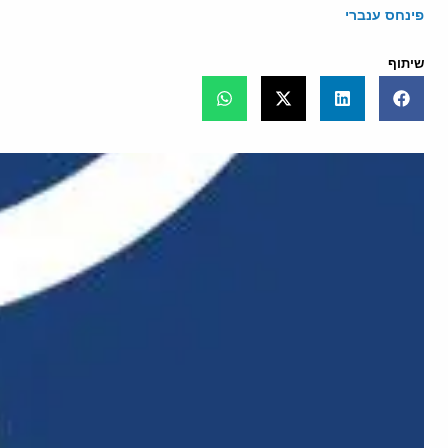
פינחס ענברי
שיתוף