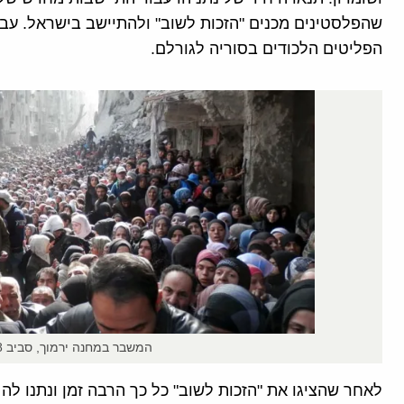
שהפלסטינים מכנים "הזכות לשוב" ולהתיישב בישראל. עב
הפליטים הלכודים בסוריה לגורלם.
המשבר במחנה ירמוך, סביב 2018 (אתר אונר"א)
לאחר שהציגו את "הזכות לשוב" כל כך הרבה זמן ונתנו לה 