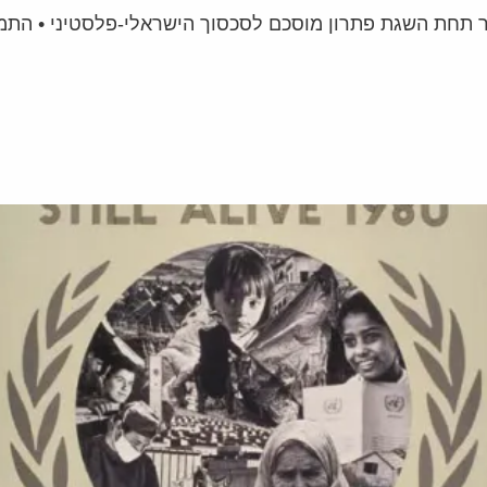
תר תחת השגת פתרון מוסכם לסכסוך הישראלי-פלסטיני • התמ