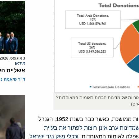
3 אוגוסט, 2026
איראן
אשליית הש
ד"ר פיאמה ני
נטריות של מדינות חברות באומות המאוחדות?
ים)
היעדר התמיכה הערבית באונר"א אינו חדש. מדובר במדיניות ממושכת, כאשר כבר בשנת 1952, הגנרל
שמדינות ערב אינן רוצות לפתור את בעיית
השפלה לאומות המאוחדות,
וככלי נשק נגד ישראל
.