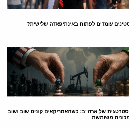
ינים עומדים לפתוח באינתיפאדה שלישית?
טרטגית של ארה"ב: כשהאמריקאים קונים שוב ושוב
כונית משומשת