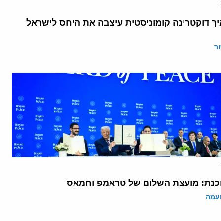
יך דוקטרינה קומוניסטית עיצבה את היחס לישראל
ר
נת: מועצת השלום של טראמפ וחמאס
ועמה