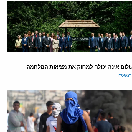
לום אינה יכולה למחוק את מציאות המלחמה
רנשטיין