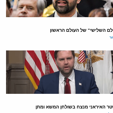
לם השלישי" של העולם הראשון
ר
ר האיראני מנצח בשולחן המשא ומתן