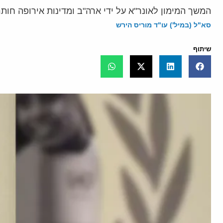
המשך המימון לאונר"א על ידי ארה"ב ומדינות אירופה חו
סא"ל (במיל') עו"ד מוריס הירש
שיתוף