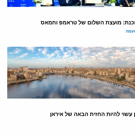
נת: מועצת השלום של טראמפ וחמאס
ועמה
 עשוי להיות החזית הבאה של איראן