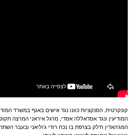
קונקרטית, הסנקציות כוונו נגד אישים באגף במשרד המוד
המודיעין ונגד אסדאללה אסדי, מרגל איראני המרצה תקופת 
המג'האדין ח'לק בצרפת בו נכח רודי ג'וליאני ובעבר השתתפ