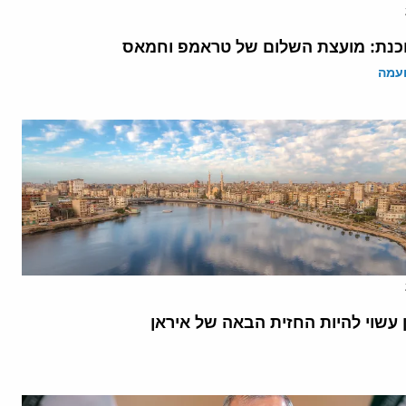
נת: מועצת השלום של טראמפ וחמאס
ועמה
 עשוי להיות החזית הבאה של איראן