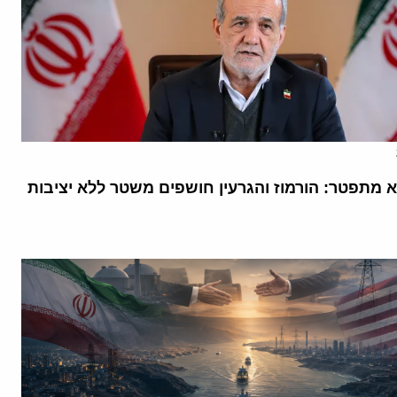
א מתפטר: הורמוז והגרעין חושפים משטר ללא יציבות