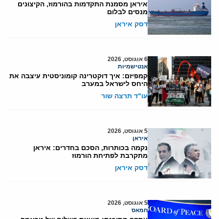
איראן מסמנת התקדמות בהורמוז, הקיצונים
מנסים לבלום
דסק איראן
6 אוגוסט, 2026
אנטישמיות
קמפיזם: איך דוקטרינה קומוניסטית עיצבה את
היחס לישראל במערב
עו"ד תרצה שור
5 אוגוסט, 2026
איראן
נקמה בכותרות, הסכם בחדרים: איראן
מתקרבת לפתיחת הורמוז
דסק איראן
5 אוגוסט, 2026
חמאס