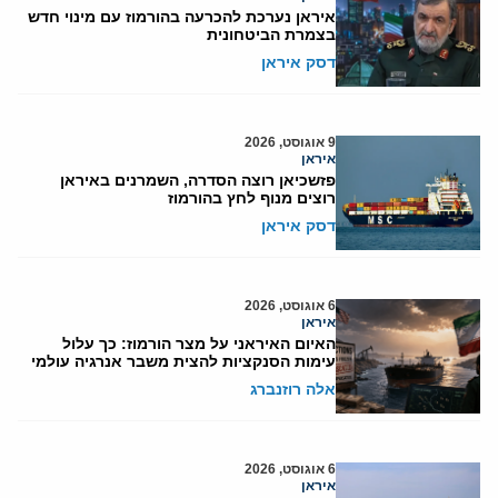
איראן נערכת להכרעה בהורמוז עם מינוי חדש
בצמרת הביטחונית
דסק איראן
9 אוגוסט, 2026
איראן
פזשכיאן רוצה הסדרה, השמרנים באיראן
רוצים מנוף לחץ בהורמוז
דסק איראן
6 אוגוסט, 2026
איראן
האיום האיראני על מצר הורמוז: כך עלול
עימות הסנקציות להצית משבר אנרגיה עולמי
אלה רוזנברג
6 אוגוסט, 2026
איראן