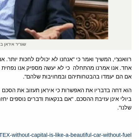
שגריר איראן ב
רוואנצ'י, המשיך ואמר כי "אנחנו לא יכולים לחכות יותר. 
אחד. אנו אמרנו מהתחלה כי לא יעשה מספיק אנו נפחית א
אם הם יעמדו בהבטחותיהם ובמחויבות שלהם".
ביולי אינן עזיבת ההסכם. "אם בנקאות ודברים נוספים יח
שלנו".
EX-without-capital-is-like-a-beautiful-car-without-fuel