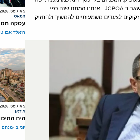
בלי דלק", אמר השגריר. "האירופאים מבקשים מאתנו להישאר ב JCPOA . אנחנו המתנו שנה כפי
5 אוגוסט, 2026
חמאס
זקוקים לצעדים משמעותיים להמשיך ולהחזיק
עסקה מסוכ
ח'אלד אבו ט
5 אוגוסט, 2026
איראן
הים התיכון
יוני בן-מנחם