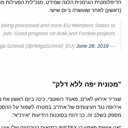
הדיפלומטית הגרמנית הלגה שמידט, מנכ"לית הפעילות מח
(ראשון) לאחר שאושרה ביום שישי.
ns being processed and more EU Members States to
join. Good progress on Arak and Fordow projects
June 28, 2019
— Helga Schmid (@HelgaSchmid_EU)
"מכונית יפה ללא דלק"
אירופה נגד העיצומים של ארה"ב במטרה לשמור על ההסכם כ
מספק בשלב זה, כך דווח בסוכנות הידיעות "אירנ"א".
"אני אישית מאמין כי INSTEX בתנאים ה