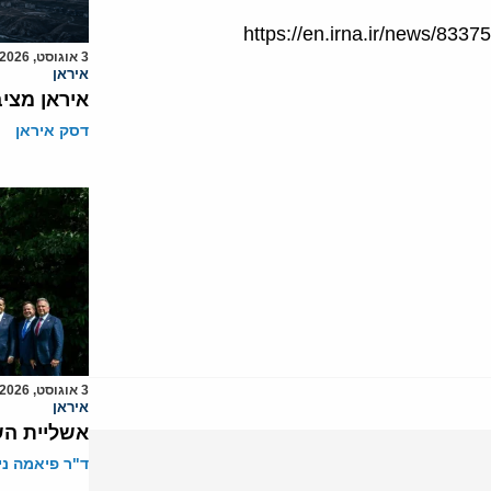
https://en.irna.ir/news/833
3 אוגוסט, 2026
איראן
איראן מצי
דסק איראן
3 אוגוסט, 2026
איראן
אשליית הש
ד"ר פיאמה ני