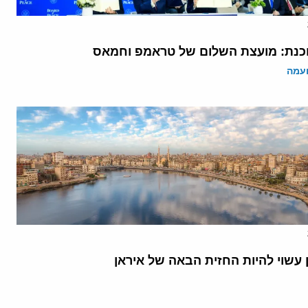
נת: מועצת השלום של טראמפ וחמאס
ועמה
 עשוי להיות החזית הבאה של איראן