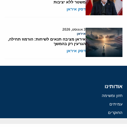
משטר ללא יציבות
דסק איראן
3 אוגוסט, 2026
איראן
איראן מציבה תנאים לשיחות: הורמוז תחילה,
הגרעין רק בהמשך
דסק איראן
אודותינו
חזון ומשימה
עמיתים
החוקרים
אנשי מפתח