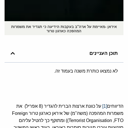
איראן -מאיימת על ארה"ב בעקבות הידיעה כי תגדיר את משמרות
המהפכה כארגון טרור
תוכן העניינים
לא נמצאו כותרת משנה בעמוד זה.
הדיווחים
[1]
על כוונת ארצות הברית להגדיר (8 אפריל) את
משמרות המהפכה (משה"מ) של איראן כארגון טרור Foreign
Terrorist Organisation ,FTO)) ומתוקף כך להטיל עליהם
סנקציות עוררו תגובות סותרות באיראן. בעוד ראשי המשטר