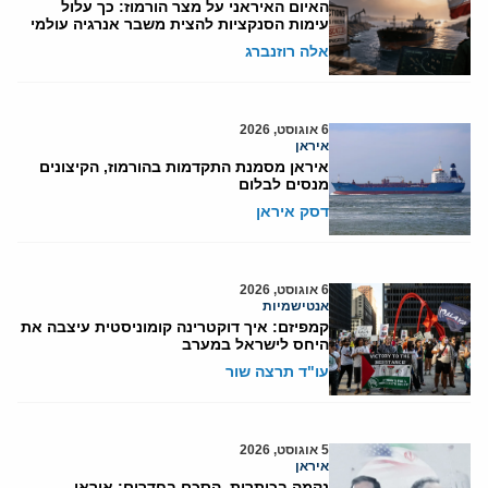
האיום האיראני על מצר הורמוז: כך עלול
עימות הסנקציות להצית משבר אנרגיה עולמי
אלה רוזנברג
6 אוגוסט, 2026
איראן
איראן מסמנת התקדמות בהורמוז, הקיצונים
מנסים לבלום
דסק איראן
6 אוגוסט, 2026
אנטישמיות
קמפיזם: איך דוקטרינה קומוניסטית עיצבה את
היחס לישראל במערב
עו"ד תרצה שור
5 אוגוסט, 2026
איראן
נקמה בכותרות, הסכם בחדרים: איראן