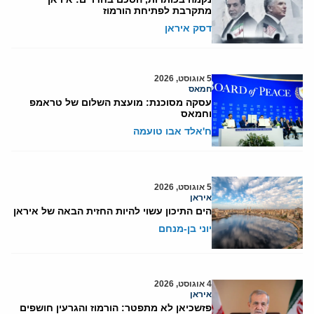
מתקרבת לפתיחת הורמוז
דסק איראן
5 אוגוסט, 2026
חמאס
עסקה מסוכנת: מועצת השלום של טראמפ
וחמאס
ח'אלד אבו טועמה
5 אוגוסט, 2026
איראן
הים התיכון עשוי להיות החזית הבאה של איראן
יוני בן-מנחם
4 אוגוסט, 2026
איראן
פזשכיאן לא מתפטר: הורמוז והגרעין חושפים