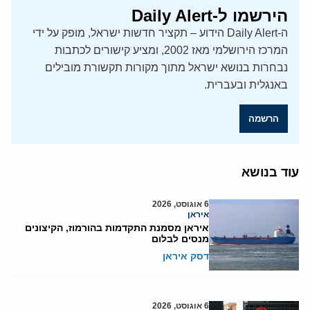
הירשמו ל-Daily Alert
ה-Daily Alert הידוע – תקציר חדשות ישראל, מופק על ידי
המרכז הירושלמי מאז 2002, ומציע קישורים לכתבות
נבחרות בנושא ישראל מתוך מקורות תקשורת מובילים
באנגלית ובעברית.
הרשמה
עוד בנושא
6 אוגוסט, 2026
איראן
איראן מסמנת התקדמות בהורמוז, הקיצונים
מנסים לבלום
דסק איראן
6 אוגוסט, 2026