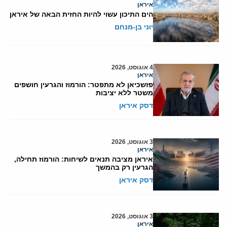
איראן
הים התיכון עשוי להיות החזית הבאה של איראן
יוני בן-מנחם
4 אוגוסט, 2026
איראן
פזשכיאן לא מתפטר: הורמוז והגרעין חושפים
משטר ללא יציבות
דסק איראן
3 אוגוסט, 2026
איראן
איראן מציבה תנאים לשיחות: הורמוז תחילה,
הגרעין רק בהמשך
דסק איראן
3 אוגוסט, 2026
איראן