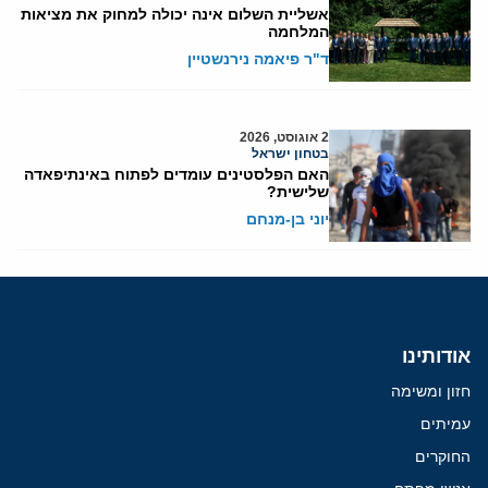
אשליית השלום אינה יכולה למחוק את מציאות
המלחמה
ד"ר פיאמה נירנשטיין
2 אוגוסט, 2026
בטחון ישראל
האם הפלסטינים עומדים לפתוח באינתיפאדה
שלישית?
יוני בן-מנחם
אודותינו
חזון ומשימה
עמיתים
החוקרים