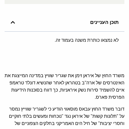
תוכן העניינים
לא נמצאו כותרת משנה בעמוד זה.
משרד החוץ של איראן זימן את שגריר שוויץ במדינה המייצגת את
האינטרסים של ארה"ב בטהראן לאחר שהנשיא דונלד טראמפ
איים להשמיד סירות נשק איראניות, כך דווח בסוכנות הידיעות
הפרסית פארס.
דובר משרד החוץ עבאס מוסאווי הודיע כי לשגריר שווייץ נמסר
על "תלונות קשות" של איראן נגד "נוכחות ומעשים בלתי חוקיים
וחסרי יציבות" של חיל הים האמריקני בחלקים הצפוניים של