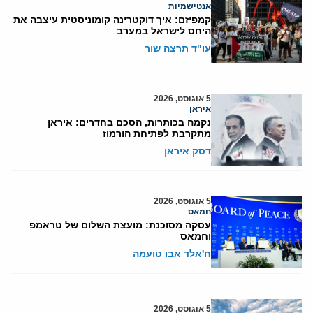
אנטישמיות
קמפיזם: איך דוקטרינה קומוניסטית עיצבה את
היחס לישראל במערב
עו"ד תרצה שור
5 אוגוסט, 2026
איראן
נקמה בכותרות, הסכם בחדרים: איראן
מתקרבת לפתיחת הורמוז
דסק איראן
5 אוגוסט, 2026
חמאס
עסקה מסוכנת: מועצת השלום של טראמפ
וחמאס
ח'אלד אבו טועמה
5 אוגוסט, 2026