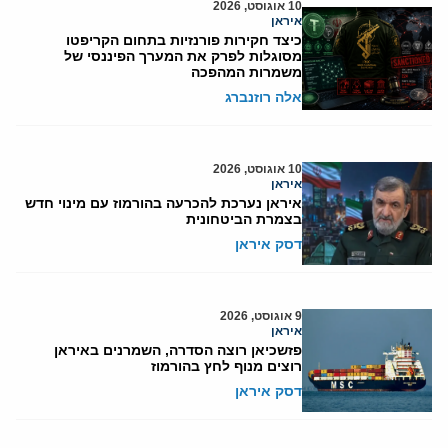
10 אוגוסט, 2026
איראן
כיצד חקירות פורנזיות בתחום הקריפטו
מסוגלות לפרק את המערך הפיננסי של
משמרות המהפכה
אלה רוזנברג
10 אוגוסט, 2026
איראן
איראן נערכת להכרעה בהורמוז עם מינוי חדש
בצמרת הביטחונית
דסק איראן
9 אוגוסט, 2026
איראן
פזשכיאן רוצה הסדרה, השמרנים באיראן
רוצים מנוף לחץ בהורמוז
דסק איראן