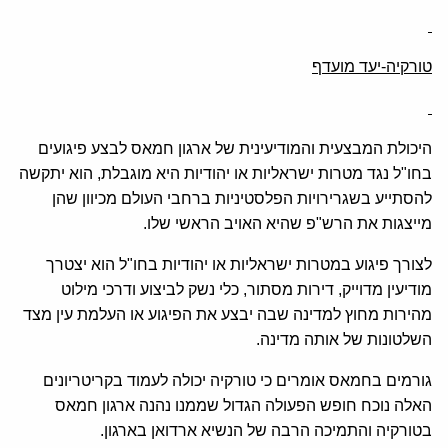
טורקיה-יעד מועדף
היכולת המבצעית והמודיעינית של ארגון חמאס לבצע פיגועים
בחו"ל נגד מטרות ישראליות או יהודיות היא מוגבלת, הוא יתקשה
להסתייע בשגרירויות הפלסטיניות ברחבי העולם מכיוון שהן
מייצגות את הרש"פ שהיא האויב הראשי שלו.
לצורך פיגוע במטרות ישראליות או יהודיות בחו"ל הוא יצטרך
מודיעין מדוייק, דירות מסתור, כלי נשק לביצוע ודרכי מילוט
מהירות מחוץ למדינה שבה יבצע את הפיגוע או העלמת עין מצד
השלטונות של אותה מדינה.
גורמים בחמאס אומרים כי טורקיה יכולה לעמוד בקריטריונים
האלה נוכח חופש הפעולה הגדול שממנו נהנה ארגון חמאס
בטורקיה והתמיכה הרבה של הנשיא ארדואן בארגון.