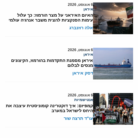
6 אוגוסט, 2026
איראן
האיום האיראני על מצר הורמוז: כך עלול
עימות הסנקציות להצית משבר אנרגיה עולמי
אלה רוזנברג
6 אוגוסט, 2026
איראן
איראן מסמנת התקדמות בהורמוז, הקיצונים
מנסים לבלום
דסק איראן
6 אוגוסט, 2026
אנטישמיות
קמפיזם: איך דוקטרינה קומוניסטית עיצבה את
היחס לישראל במערב
עו"ד תרצה שור