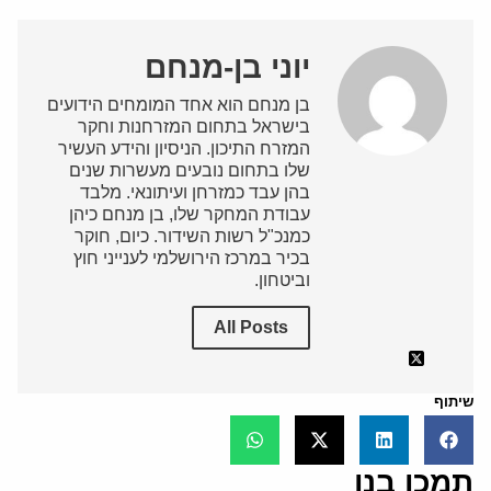
יוני בן-מנחם
בן מנחם הוא אחד המומחים הידועים
בישראל בתחום המזרחנות וחקר
המזרח התיכון. הניסיון והידע העשיר
שלו בתחום נובעים מעשרות שנים
בהן עבד כמזרחן ועיתונאי. מלבד
עבודת המחקר שלו, בן מנחם כיהן
כמנכ"ל רשות השידור. כיום, חוקר
בכיר במרכז הירושלמי לענייני חוץ
וביטחון.
All Posts
שיתוף
תמכו בנו