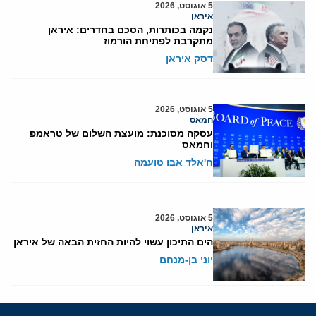
5 אוגוסט, 2026
איראן
נקמה בכותרות, הסכם בחדרים: איראן
מתקרבת לפתיחת הורמוז
דסק איראן
5 אוגוסט, 2026
חמאס
עסקה מסוכנת: מועצת השלום של טראמפ
וחמאס
ח'אלד אבו טועמה
5 אוגוסט, 2026
איראן
הים התיכון עשוי להיות החזית הבאה של איראן
יוני בן-מנחם