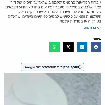
גוברות הקריאות בחמאס לנקמה בישראל על חיסולו של ד"ר
פאדי אלבטש במאלזיה ומעבר לפיגועים בחו"ל • הזרוע הצבאית
של חמאס מפעילה משרד באיסטנבול שבטורקיה באישור
השלטונות והוא עלול לשמש לבסיס לפיגועים ביעדים ישראלים
בטורקיה או במדינות שכנות
יוני בן-מנחם
שיתוף
הוסף למקורות המועדפים של Google