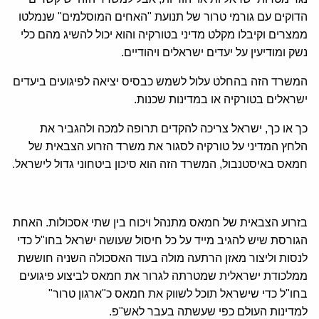
הדוקים עם גורמי טרור של תנועת "האחים המוסלמים" שנמלטו
ממצרים וקיבלו מקלט מדיני בטורקיה והוא יכול להשיג מהם כלי
נשק ומודיעין על יעדים ישראלים ויהודיים.
המשרד הזה בהחלט עלול לשמש כבסיס יציאה לפיגועים ביעדים
ישראלים בטורקיה או במדינות שכנות.
כך או כך, ישראל צריכה להקדים תרופה למכה ולהגביר את
הלחץ המדיני על טורקיה לסגור את משרד הזרוע הצבאית של
חמאס באיסטנבול, המשרד הזה הוא סיכון ביטחוני גדול לישראל.
בזרוע הצבאית של חמאס מתנהל ויכוח בין שתי אסכולות. האחת
הגורסת שיש להגיב מייד על כל חיסול שעושה ישראל בחו"ל כדי
לנסות וליצור מאזן הרתעה מולה בעוד האסכולה השניה חוששת
ממלכודת ישראלית שמטרתה לגרור את חמאס לביצוע פיגועים
בחו"ל כדי שישראל תוכל לשווק את חמאס כ"ארגון טרור"
למדינות העולם כפי שעשתה בעבר לאש"פ.