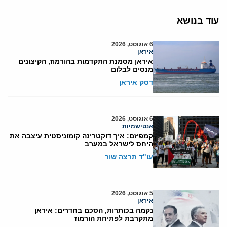
עוד בנושא
6 אוגוסט, 2026
איראן
איראן מסמנת התקדמות בהורמוז, הקיצונים
מנסים לבלום
דסק איראן
6 אוגוסט, 2026
אנטישמיות
קמפיזם: איך דוקטרינה קומוניסטית עיצבה את
היחס לישראל במערב
עו"ד תרצה שור
5 אוגוסט, 2026
איראן
נקמה בכותרות, הסכם בחדרים: איראן
מתקרבת לפתיחת הורמוז