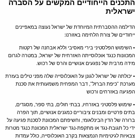
התכנים הייחודיים המקשים על הסברה
ישראלית
הדילמה ההסברתית המיוחדת של ישראל נעוצה במאפיינים
ייחודיים של צורת הלחימה באזורנו:
• השימוש הפלסטיני בירי מאסיבי וללא אבחנה של רקטות
המכוונות כנגד אוכלוסייתה האזרחית של ישראל, במטרה לגרום
מידה מרבית של נפגעים אנושיים והרס של רכוש.
• יכולתה של ישראל לגונן על האוכלוסייה שלה מפני טילים בעזרת
מערכת "כיפת הברזל", דבר המפחית משמעותית את סכנת
הפגיעה באזרחים ורכוש
• שימוש פלסטיני באזרחיו, בבתי חולים, בתי ספר, מסגדים,
בתים פרטיים ומבנים ציבוריים כמגנים אנושיים, תוך הפרה
ברורה של הדין הבינלאומי, וחשיפתם המכוונת לסכנת פגיעה על
ידי כל תגובת-נגד או מתקפת-נגד ישראלית המכוונת כנגד מטרות
צבאיות לגיטימיות הנמצאות בקרב האוכלוסייה, כולל עמדות