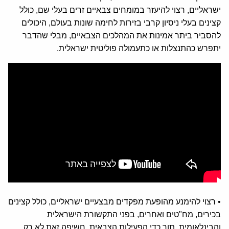
ישראליים, רצוי להיעזר במומחים צבאיים זרים בעלי שם, כולל
קצינים בעלי ניסיון קרבי בזירות לחימה שונות בעולם, היכולים
להסביר ביתר אמינות את המהלכים הצבאיים, מבלי שהדבר
יתפרש כהתנצלות או כתעמולה פוליטית ישראלית.
• רצוי להימנע מהופעת מפקדים מבצעיים ישראליים, כולל קצינים
בכירים, מח"טים ואחרים, בפני התקשורת הישראלית
והבינלאומית, תוך כדי הפעילות הצבאית. חשיפה זאת לא רק