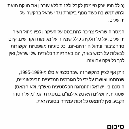
(כולל הניו-יורק טיימס) לקבל ולקנות ללא עוררין את הזיקה הזאת
ולהשתמש בה כעוד מנוף ביקורת נגד ישראל בהקשר של
ירושלים.
המסר הישראלי צריכה להתבסס על העיקרון לפיו ניהול העיר
ירושלים, על כל חלקיה, כולל שמירה על מקומות הקדושים, קיום
סדר ציבורי וניהול חיי היום-יום, וכל סוגיות משפטיות הקשורות
לבעלות על רכוש בעיר, הם באחריות הבלעדית של ישראל, ואין
לכך כל זיקה עם עזה.
ניתן אף לציין בהקשר זה שבהסכמי אוסלו מ-1995-1999,
שנחתמו ואושרו על ידי כל הגורמים המדיניים הבינלאומיים,
הוסכם בין ישראל וההנהגה הפלסטינית (אש"ף, ולא חמאס)
שסוגיית ירושלים היא נשוא למו"מ במסגרת המו"מ על הסדר
הקבע, ואין לחמאס כל זכות עמידה בסוגיה זאת.
סיכום