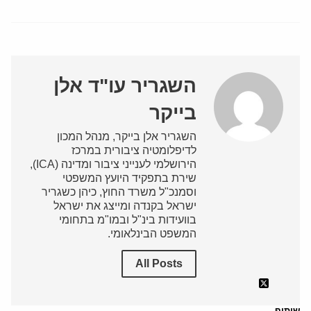
השגריר עו"ד אלן
בייקר
השגריר אלן בייקר, מנהל המכון
לדיפלומטיה ציבורית במרכז
הירושלמי לענייני ציבור ומדינה (ICA),
שירת בתפקיד היועץ המשפטי
וסמנכ"ל משרד החוץ, כיהן כשגריר
ישראל בקנדה ומייצג את ישראל
בוועידות בינ"ל ובמו"מ בתחומי
המשפט הבינלאומי.
All Posts
שיתוף