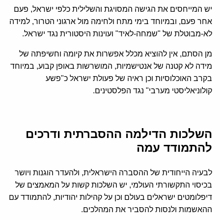
יש המייחסים את הגישה המסויגת והשלילית כלפי ישראל, פעם
אחר פעם, ובמיוחד בימי מתח ולחימה מול ארגוני הטרור, למידה
לא-מבוטלת של "שמחה-לאיד" ועוינות היסטורית נגד ישראל.
מן הסתם, אין להוציא מכלל אפשרות את קיומה וחשיפתה של
מידה לא קטנה של אנטישמיות, המושרשות באופן קבוע, במיוחד
בקרב האוכלוסיות וכן ראיה של פעולת ישראל כ"פשע
קולוניאליסטי מערבי" נגד הפלסטינים.
השלכות הדילמה ההסברתית ודרכים
להתמודד עמה
לבעיה הייחודית של ההסברה הישראלית, ולהעדר הוגנות ויושר
בכיסוי התקשורתי העולמי, יש השלכות קשות על המאמצים של
דיפלומטים ישראלים בעולם וכן על קהילות יהודיות, להתמודד עם
ההאשמות ולנסות להסביר את המהלכים.