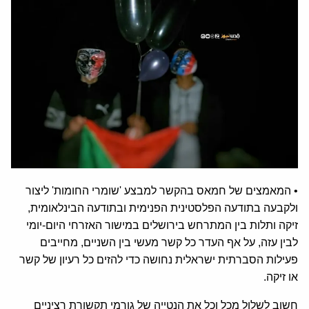
• המאמצים של חמאס בהקשר למבצע 'שומרי החומות' ליצור
ולקבעה בתודעה הפלסטינית הפנימית ובתודעה הבינלאומית,
זיקה ותלות בין המתרחש בירושלים במישור האזרחי היום-יומי
לבין עזה, על אף העדר כל קשר מעשי בין השניים, מחייבים
פעילות הסברתית ישראלית נחושה כדי להזים כל רעיון של קשר
או זיקה.
חשוב לשלול מכל וכל את הנטייה של גורמי תקשורת רציניים