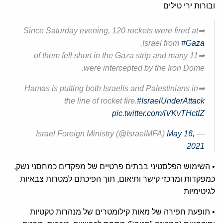
ובורות ירי טילים
➡Since Saturday evening, 120 rockets were fired at
.
Israel from
#Gaza
➡11 of them fell short in the Gaza strip and many
were intercepted by the Iron Dome.
➡Hamas is putting both Israelis and Palestinians in
the line of rocket fire.
#IsraelUnderAttack
pic.twitter.com/iVKvTHctIZ
May 16,
— Israel Foreign Ministry (@IsraelMFA)
2021
• השימוש הפלסטיני בבתים פרטיים של מפקדים כמחסני נשק,
כמפקדות ומרכזי קישר ותיאום, תוך הפיכתם למטרות צבאיות
לגיטימיות
• תופעת חפירה של מאות קילומטרים של מנהרות טקטיות