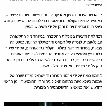
הישראלית.
• בארצות אירופה וצפון אמריקה קיימת רגישות מיוחדת לשימוש
באמצעי לחימה אקולוגיים וביולוגיים כדי לגרום להרס יערות, הרג
בעלי חיים וגרימת זיהום וחנק על ידי השימוש בעשן.
רצוי לתת הדגשה בפעילות ההסברה, במיוחד מול התקשורת
הבינלאומית, לנטייה של חמאס וחיזבאללה להיעזר, כטקטיקה
צבאית, בטרור אקולוגי, ביולוגי וחקלאי נגד אזרחים, על ידי שיגור
בלוני נפץ ואמצעי בעירה אחרים הגורמים לשריפות באזורים
חקלאיים נרחבים, להרס תוצר חקלאי, הרג בעלי חיים וכן גרימת
חנק על ידי שריפה מאסיבית של צמיגים.
לוחמה כזאת על ידי ארגוני הטרור נגד ישראל נוגדת שורה של
אמנות בינלאומיות בתחום האקולוגיה והדין ההומניטרי, ומן הראוי
להדגיש זאת במאמצי הדיפלומטיה הציבורית.