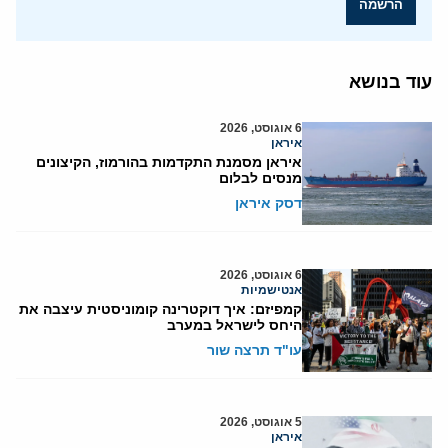
הרשמה
עוד בנושא
6 אוגוסט, 2026
איראן
איראן מסמנת התקדמות בהורמוז, הקיצונים
מנסים לבלום
דסק איראן
6 אוגוסט, 2026
אנטישמיות
קמפיזם: איך דוקטרינה קומוניסטית עיצבה את
היחס לישראל במערב
עו"ד תרצה שור
5 אוגוסט, 2026
איראן