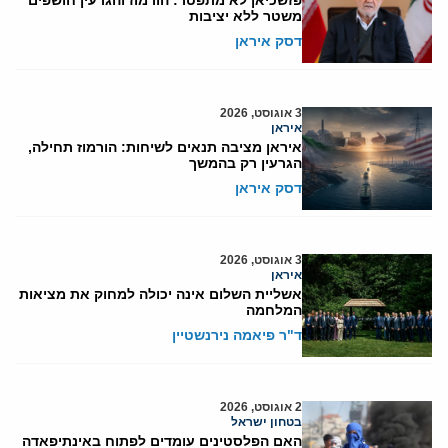
פזשכיאן לא מתפטר: הורמוז והגרעין חושפים
משטר ללא יציבות
דסק איראן
3 אוגוסט, 2026
איראן
איראן מציבה תנאים לשיחות: הורמוז תחילה,
הגרעין רק בהמשך
דסק איראן
3 אוגוסט, 2026
איראן
אשליית השלום אינה יכולה למחוק את מציאות
המלחמה
ד"ר פיאמה נירנשטיין
2 אוגוסט, 2026
בטחון ישראל
האם הפלסטינים עומדים לפתוח באינתיפאדה