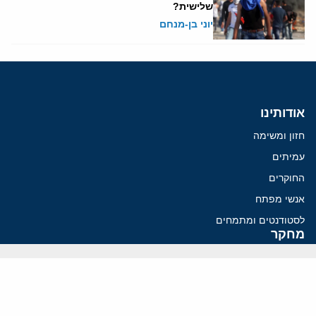
שלישית?
יוני בן-מנחם
אודותינו
חזון ומשימה
עמיתים
החוקרים
אנשי מפתח
לסטודנטים ומתמחים
מחקר
תימן
תוניסיה
תהליך השלום
רוסיה