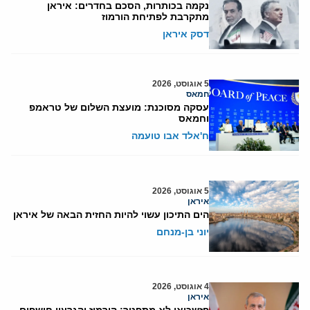
נקמה בכותרות, הסכם בחדרים: איראן
מתקרבת לפתיחת הורמוז
דסק איראן
5 אוגוסט, 2026
חמאס
עסקה מסוכנת: מועצת השלום של טראמפ
וחמאס
ח'אלד אבו טועמה
5 אוגוסט, 2026
איראן
הים התיכון עשוי להיות החזית הבאה של איראן
יוני בן-מנחם
4 אוגוסט, 2026
איראן