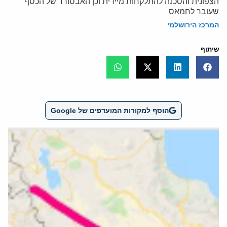
הצפונית והסכנה להתלקחות מיידית וכן האבסורד של הכסף
שעובר לחמאס
המרכז הירושלמי
שיתוף
הוסף למקורות המועדפים של Google