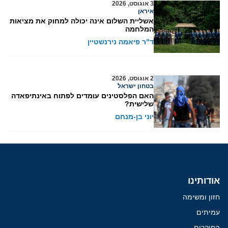
3 אוגוסט, 2026
איראן
אשליית השלום אינה יכולה למחוק את מציאות
המלחמה
ד"ר פיאמה נירנשטיין
2 אוגוסט, 2026
בטחון ישראל
האם הפלסטינים עומדים לפתוח באינתיפאדה
שלישית?
יוני בן-מנחם
אודותינו
חזון ומשימה
עמיתים
החוקרים