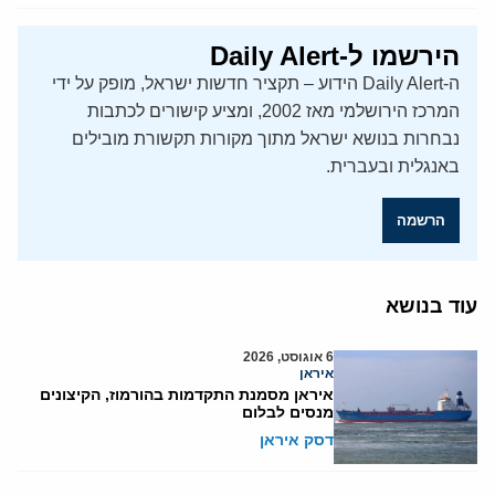
הירשמו ל-Daily Alert
ה-Daily Alert הידוע – תקציר חדשות ישראל, מופק על ידי
המרכז הירושלמי מאז 2002, ומציע קישורים לכתבות
נבחרות בנושא ישראל מתוך מקורות תקשורת מובילים
באנגלית ובעברית.
הרשמה
עוד בנושא
6 אוגוסט, 2026
איראן
איראן מסמנת התקדמות בהורמוז, הקיצונים
מנסים לבלום
דסק איראן