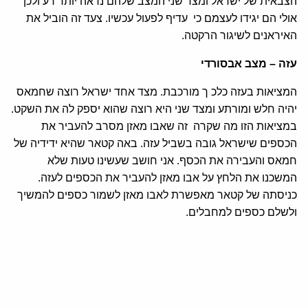
הצבאית של ישראל ומצד שני המצב שלהם נראה יותר רע ולכן
אולי הם יגידו לעצמם כי עדיף לפעול עכשיו. צעד זה הוביל את
האיראנים לשיגור הרקטה.
עזה – מצב אבסורדי
המציאות בעזה כלכ ך מורכבת. מצד אחד ישראל רוצה שחמאס
יהיה חלש ומורתע ומצד שני היא רוצה שהוא יספק לה את השקט.
במציאות הזו מה שקרה זה שאבו מאזן מסרב להעביר את
הכספים שישראל גובה בשביל עזה. באה קטאר שהיא ידידיה של
חמאס והעבירה את הכסף. אני חושב שעשינו טעות שלא
המשכנו את הלחץ על אבו מאזן להעביר את הכספים לעזה.
כניסתה של קטאר מאפשרת לאבו מאזן לשמור כספים להמשיך
ולשלם כספים למחבלים.