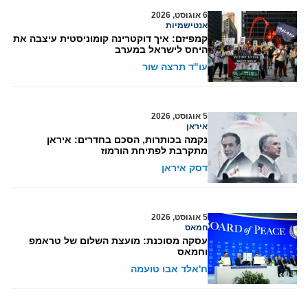
6 אוגוסט, 2026
אנטישמיות
קמפיזם: איך דוקטרינה קומוניסטית עיצבה את
היחס לישראל במערב
עו"ד תרצה שור
5 אוגוסט, 2026
איראן
נקמה בכותרות, הסכם בחדרים: איראן
מתקרבת לפתיחת הורמוז
דסק איראן
5 אוגוסט, 2026
חמאס
עסקה מסוכנת: מועצת השלום של טראמפ
וחמאס
ח'אלד אבו טועמה