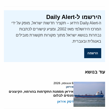
הירשמו ל-Daily Alert
ה-Daily Alert הידוע – תקציר חדשות ישראל, מופק על ידי
המרכז הירושלמי מאז 2002, ומציע קישורים לכתבות
נבחרות בנושא ישראל מתוך מקורות תקשורת מובילים
באנגלית ובעברית.
הרשמה
עוד בנושא
6 אוגוסט, 2026
איראן
איראן מסמנת התקדמות בהורמוז, הקיצונים
מנסים לבלום
דסק איראן