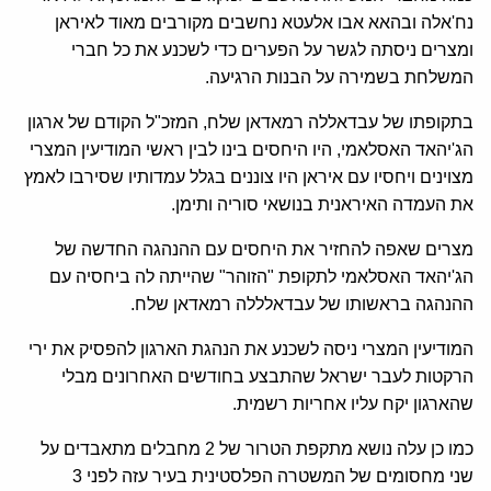
נח'אלה ובהאא אבו אלעטא נחשבים מקורבים מאוד לאיראן
ומצרים ניסתה לגשר על הפערים כדי לשכנע את כל חברי
המשלחת בשמירה על הבנות הרגיעה.
בתקופתו של עבדאללה רמאדאן שלח, המזכ"ל הקודם של ארגון
הג'יהאד האסלאמי, היו היחסים בינו לבין ראשי המודיעין המצרי
מצוינים ויחסיו עם איראן היו צוננים בגלל עמדותיו שסירבו לאמץ
את העמדה האיראנית בנושאי סוריה ותימן.
מצרים שאפה להחזיר את היחסים עם ההנהגה החדשה של
הג'יהאד האסלאמי לתקופת "הזוהר" שהייתה לה ביחסיה עם
ההנהגה בראשותו של עבדאלללה רמאדאן שלח.
המודיעין המצרי ניסה לשכנע את הנהגת הארגון להפסיק את ירי
הרקטות לעבר ישראל שהתבצע בחודשים האחרונים מבלי
שהארגון יקח עליו אחריות רשמית.
כמו כן עלה נושא מתקפת הטרור של 2 מחבלים מתאבדים על
שני מחסומים של המשטרה הפלסטינית בעיר עזה לפני 3