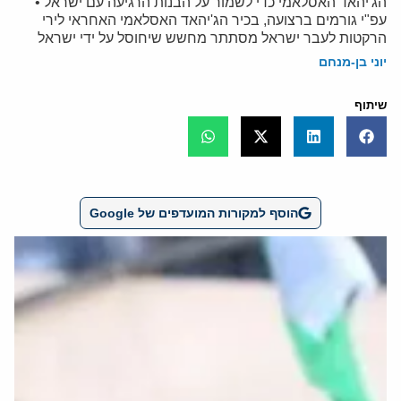
הג'יהאד האסלאמי כדי לשמור על הבנות הרגיעה עם ישראל •
עפ"י גורמים ברצועה, בכיר הג'יהאד האסלאמי האחראי לירי
הרקטות לעבר ישראל מסתתר מחשש שיחוסל על ידי ישראל
יוני בן-מנחם
שיתוף
הוסף למקורות המועדפים של Google