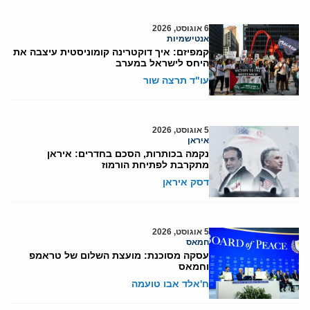
6 אוגוסט, 2026
אנטישמיות
קמפיזם: איך דוקטרינה קומוניסטית עיצבה את
היחס לישראל במערב
עו"ד תרצה שור
5 אוגוסט, 2026
איראן
נקמה בכותרות, הסכם בחדרים: איראן
מתקרבת לפתיחת הורמוז
דסק איראן
5 אוגוסט, 2026
חמאס
עסקה מסוכנת: מועצת השלום של טראמפ
וחמאס
ח'אלד אבו טועמה