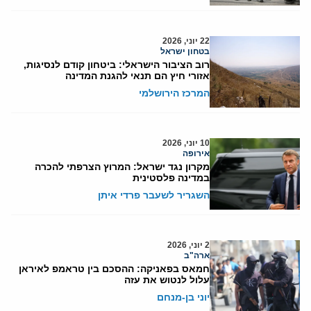
22 יוני, 2026
בטחון ישראל
רוב הציבור הישראלי: ביטחון קודם לנסיגות,
אזורי חיץ הם תנאי להגנת המדינה
המרכז הירושלמי
10 יוני, 2026
אירופה
מקרון נגד ישראל: המרוץ הצרפתי להכרה
במדינה פלסטינית
השגריר לשעבר פרדי איתן
2 יוני, 2026
ארה"ב
חמאס בפאניקה: ההסכם בין טראמפ לאיראן
עלול לנטוש את עזה
יוני בן-מנחם