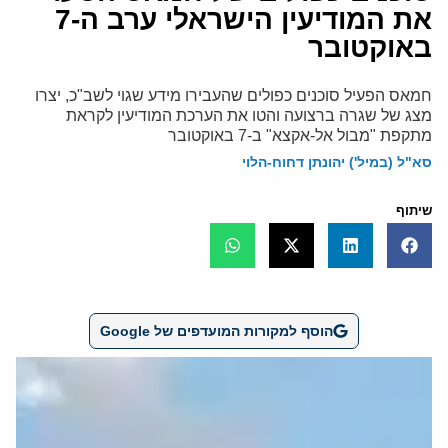
את המודיעין הישראלי ערב ה-7
באוקטובר
חמאס הפעיל סוכנים כפולים שהעבירו מידע שגוי לשב"כ, יצרו
מצג של שגרה ברצועה והטו את הערכת המודיעין לקראת
מתקפת "מבול אל-אקצא" ב-7 באוקטובר
סא"ל (במיל') יהונתן דחוח-הלוי
שיתוף
הוסף למקורות המועדפים של Google