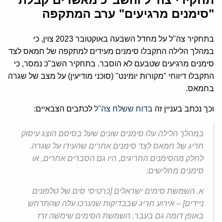
"סימנים מרגיעים" ערב המתקפה
בתחקיר צה"ל על מחדל השבעה באוקטובר 2023 צוין, כי
במהלך הלילה התקבלו סימנים מעידים למתקפה של חמאס לצד
סימנים מרגיעים שטבעם לא הוסבר. בתחקיר השב"כ נמסר, כי
התקבלו דיווחי "מקורות יומינט" (סוכני מודיעין) על מצב של שגרה
בחמאס.
וכך נכתב בעניין זה
בדוח ששלח צה"ל
לכתבים הצבאיים:
במהלך הלילה עלו סימנים שונים שעל בסיסם הוצג עיסוק
חריג של חמאס לצד סימנים אחרים שהעידו על שגרה.
לחלק מהסימנים החריגים, היו גם הסברים אחרים, או
סימנים מחלישים:
א. השמשת סימים ישראלים [כרטיסי סים של טלפונים
ניידים] – אירוע חריג שבבדיקות שנערכו עלה שהתרחש
באופן דומה גם בעבר. השמשת הסימים שימשה זרז