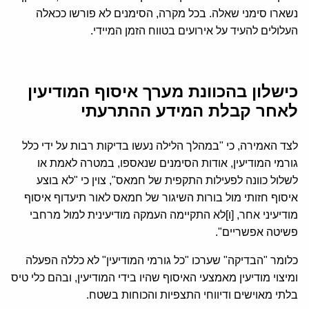
נשארו סימני שאלה. בכל מקרה, הסימנים לא פורשו ככאלה
העלולים להעיד על אירועים בטווח הזמן המיידי.
כישלון בהכוונת מערך איסוף המודיעין
לאחר קבלת המידע ההתרעתי
לצד האמירה, כי "במהלך הלילה נעשו בדיקות רבות על ידי כלל
גורמי המודיעין, אודות הסימנים שנאספו, במטרה לאמת או
לשלול כוונה לפעילות התקפית של חמאס", צוין כי "לא בוצע
איסוף חזותי מול בורות השיגור של חמאס לאור תיעדוף איסוף
מודיעיני אחר, [ו]לא התקיימה העמקה מודיעינית למול מרחבי
פשיטה אפשריים".
כלומר "הבדיקה" שערכו "כל גורמי המודיעין" לא כללה הפעלה
ומיצוי מודיעין מאמצעי האיסוף שהיו בידי המודיעין, ובהם כלי טיס
בלתי מאוישים ודיווחי התצפיות והכוחות בשטח.