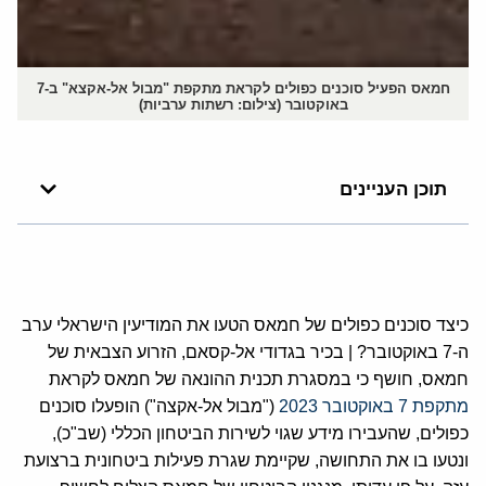
חמאס הפעיל סוכנים כפולים לקראת מתקפת "מבול אל-אקצא" ב-7
באוקטובר (צילום: רשתות ערביות)
תוכן העניינים
כיצד סוכנים כפולים של חמאס הטעו את המודיעין הישראלי ערב
ה-7 באוקטובר? | בכיר בגדודי אל-קסאם, הזרוע הצבאית של
חמאס, חושף כי במסגרת תכנית ההונאה של חמאס לקראת
מתקפת 7 באוקטובר 2023
("מבול אל-אקצה") הופעלו סוכנים
כפולים, שהעבירו מידע שגוי לשירות הביטחון הכללי (שב"כ),
ונטעו בו את התחושה, שקיימת שגרת פעילות ביטחונית ברצועת