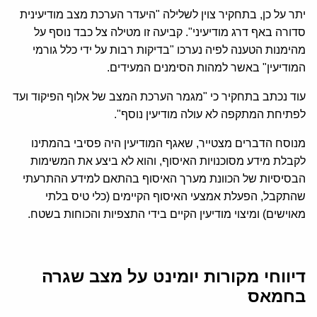
יתר על כן, בתחקיר צוין לשלילה "היעדר הערכת מצב מודיעינית
סדורה באף דרג מודיעיני". קביעה זו מטילה צל כבד נוסף על
מהימנות הטענה לפיה נערכו "בדיקות רבות על ידי כלל גורמי
המודיעין" באשר למהות הסימנים המעידים.
עוד נכתב בתחקיר כי "מגמר הערכת המצב של אלוף הפיקוד ועד
לפתיחת המתקפה לא עולה מודיעין נוסף".
מנוסח הדברים מצטייר, שאגף המודיעין היה פסיבי בהמתינו
לקבלת מידע מסוכנויות האיסוף, והוא לא ביצע את המשימות
הבסיסיות של הכוונת מערך האיסוף בהתאם למידע ההתרעתי
שהתקבל, הפעלת אמצעי האיסוף הקיימים (כלי טיס בלתי
מאוישים) ומיצוי מודיעין הקיים בידי התצפיות והכוחות בשטח.
דיווחי מקורות יומינט על מצב שגרה
בחמאס