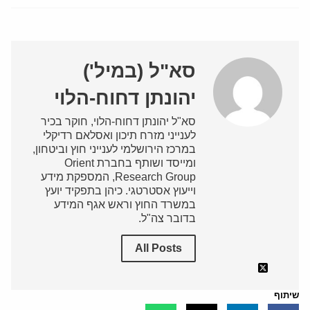
סא"ל (במיל')
יהונתן דחוח-הלוי
סא"ל יהונתן דחוח-הלוי, חוקר בכיר
לענייני מזרח תיכון ואסלאם רדיקלי
במרכז הירושלמי לענייני חוץ וביטחון,
ומייסד ושותף בחברת Orient
Research Group, המספקת מידע
וייעוץ אסטרטגי. כיהן בתפקיד יועץ
במשרד החוץ וראש אגף המידע
בדובר צה"ל.
All Posts
שיתוף