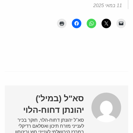
11 במאי 2025
סא"ל (במיל')
יהונתן דחוח-הלוי
סא"ל יהונתן דחוח-הלוי, חוקר בכיר
לענייני מזרח תיכון ואסלאם רדיקלי
במרכז הירושלמי לענייני חוץ וביטחון,