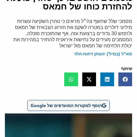
להחזרת כוחו של חמאס
מסמכי שלל שחשף צה״ל מראים כי טהרן השקיעה עשרות
מיליוני דולרים במטרה לשקם את הזרוע הצבאית של חמאס
ולחמש 30 גדודים ברצועת עזה. אף שהתוכנית סוכלה,
המסמכים מעידים על נחישות איראנית להחזיר במהירות את
יכולת הלחימה של חמאס מול ישראל
סא"ל (במיל') יהונתן דחוח-הלוי
שיתוף
הוסף למקורות המועדפים של Google