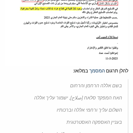
להלן תרגום
המסמך
במלואו:
בשם אללה הרחמן והרחום
האח המפקד סלאח [صلاح], ישמור עליך אללה
השלום עליך ורחמי אללה וברכותיו
בעניין האספקה האסטרטגית