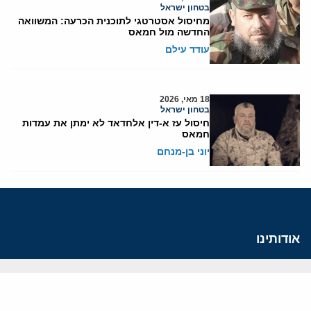
בטחון ישראל
מחיסול אסטרטגי לתוכנית הכרעה: המשוואה
החדשה מול חמאס
עודד עילם
18 מאי, 2026
בטחון ישראל
חיסול עז א-דין אלחדאד לא ימתן את עמדות
חמאס
יוני בן-מנחם
אודותינו
חזון ומשימה
עמיתים
החוקרים