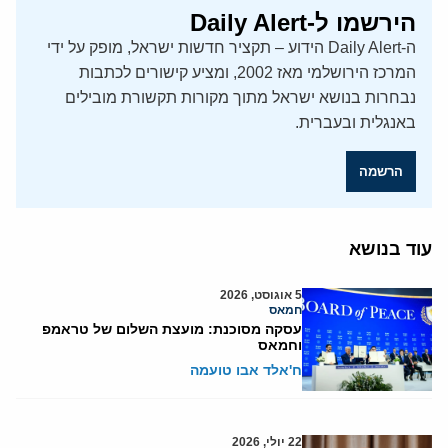
הירשמו ל-Daily Alert
ה-Daily Alert הידוע – תקציר חדשות ישראל, מופק על ידי
המרכז הירושלמי מאז 2002, ומציע קישורים לכתבות
נבחרות בנושא ישראל מתוך מקורות תקשורת מובילים
באנגלית ובעברית.
הרשמה
עוד בנושא
5 אוגוסט, 2026
חמאס
עסקה מסוכנת: מועצת השלום של טראמפ
וחמאס
ח'אלד אבו טועמה
22 יולי, 2026