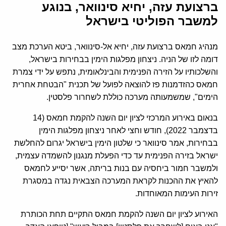
ברצועת עזה, יחיא סינוואר, בנוגע
למשבר הפוליטי בישראל
מנהיג חמאס ברצועת עזה, יחיא אל-סינוואר, ביטא הערכת מצב
דומה לזו של הניה. ניצחון מפלגות הימין בבחירות בישראל,
והשלכותיו על הזירה הפנימית והבינלאומית, נתפש על ידי צמרת
חמאס כהזדמנות פז להוצאה לפועל של תכנית "הבטחת אחרית
הימים", שמשמעותה מערכה כוללת לשחרור פלסטין.
בנאום באירוע המרכזי לציון יום השנה להקמת חמאס (14
בדצמבר 2022), חודש וחצי לאחר ניצחון מפלגות הימין
בבחירות, אמר סינוואר כי שלטון הימין בישראל יגרום להחלשת
ישראל בזירה הפנימית עד כדי הפעלת מנגנון להשמדה עצמית,
ולמשבר חמור ביחסיה עם בנות בריתה, אשר יסייע לחמאס
להאיץ את ההכנות לקראת המערכה הצבאית נגדה במסגרת
זירות העימות המאוחדות.
האירוע לציון יום השנה להקמת חמאס התקיים תחת הכותרת