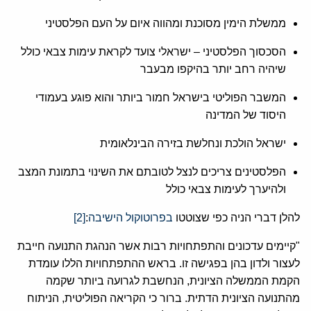
ממשלת הימין מסוכנת ומהווה איום על העם הפלסטיני
הסכסוך הפלסטיני – ישראלי צועד לקראת עימות צבאי כולל
שיהיה רחב יותר בהיקפו מבעבר
המשבר הפוליטי בישראל חמור ביותר והוא פוגע בעמודי
היסוד של המדינה
ישראל הולכת ונחלשת בזירה הבינלאומית
הפלסטינים צריכים לנצל לטובתם את השינוי בתמונת המצב
ולהיערך לעימות צבאי כולל
להלן דברי הניה כפי שצוטטו
בפרוטוקול הישיבה
:
[2]
"קיימים עדכונים והתפתחויות רבות אשר הנהגת התנועה חייבת
לעצור ולדון בהן בפגישה זו. בראש ההתפתחויות הללו עומדת
הקמת הממשלה הציונית, הנחשבת לגרועה ביותר שקמה
מהתנועה הציונית הדתית. ברור כי הקריאה הפוליטית, הניתוח