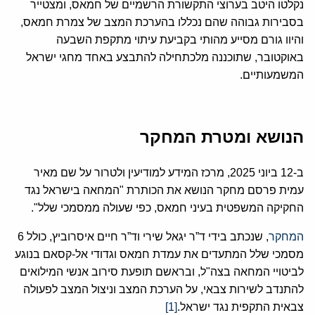
נקלטו היטב בערוצי התקשורת הרשמיים של חמאס, ומצטייר
בסבירות גבוהה שהם נכללו בהערכת המצב של צמרת חמאס,
והיוו גורם מסייע מהותי בקביעת עיתוי מתקפת השבעה
באוקטובר, שתוכננה מלכתחילה להתבצע באחד מחגי ישראל
המשמעותיים.
הנושא ומטרת המחקר
ב-12 ביוני 2025, מרכז המידע למודיעין ולטרור על שם מאיר
עמית פרסם מחקר הנושא את הכותרת "המחאה בישראל נגד
החקיקה המשפטית בעיני חמאס, כפי שעולה ממסמכי שלל".
המחקר
, שנכתב בידי ד”ר יגאל שירי וד”ר חיים איסרוביץ, כולל 6
מסמכי שלל המתעדים את עמדת חמאס וגדודי אל-קסאם בנוגע
לביטויי המחאה בצה"ל, ובראשם תופעת סירוב אנשי המילואים
להתנדב לשירות צבאי, על הערכת המצב וניצול המצב לפעולה
צבאית התקפית נגד ישראל.
[1]