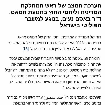
הערכת המצב של ראש המחלקה
המדינית וליחסי החוץ בתנועת חמאס,
ד"ר באסם נעים, בנוגע למשבר
הפוליטי בישראל
דוח של המחלקה המדינית ויחסי החוץ של חמאס מה-6
בספטמבר 2023 הצביע על הסכנות הטמונות בזליגת המשבר
הפוליטי בישראל לצבא, ובעניין זה נכתב כדלהלן:
[13]
"חומרת הנושא טמונה בציפיות הגוברות שבית המשפט יבטל
את החוק. כתוצאה מכך, נתניהו וממשלתו צפויים לדחות את
החלטת בית המשפט ולטעון כי זה לא בתחום התמחותו. זה יוביל
למשבר חוקתי במדינה, ההשפעה המסוכנת ביותר תהיה על
הצבא וכוחות הביטחון כתוצאה מהציות שלהם לבית המשפט
וסירובם לציית לממשלה".
העיתונאי אחמד מנסור (أحمد_منصور) ערך ראיון מקיף עם ד"ר
באסם נעים, ראש המחלקה המדינית וליחסי החוץ בתנועת