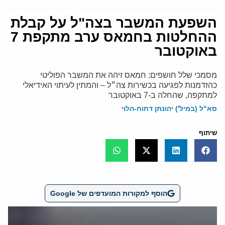
השפעת המשבר בצה"ל על קבלת
ההחלטות בחמאס ערב מתקפת 7
באוקטובר
מסמכי שלל חושפים: חמאס זיהה את המשבר הפוליטי
כהזדמנות לפגיעה בכשירות צה״ל – והמתין לעיתוי האידיאלי
למתקפה, שהחלה ב-7 באוקטובר
סא"ל (במיל') יהונתן דחוח-הלוי
שיתוף
הוסף למקורות המועדפים של Google