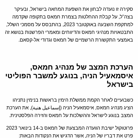
סקירה זו נועדה לבחון את השפעת המחאה בישראל, ובעיקר
בצה"ל, על קבלת ההחלטות בצמרת חמאס בתקופה שקדמה
למתקפת השבעה באוקטובר 2023, בהתבסס על מסמכי השלל,
התבטאויות מנהיגי חמאס והדיווחים ומאמרי הפרשנות בנושא זה
באמצעי התקשורת הרשמיים של חמאס וגדודי אל-קסאם.
הערכת המצב של מנהיג חמאס,
איסמאעיל הניה, בנוגע למשבר הפוליטי
בישראל
כשבועיים לאחר הקמת ממשלת הימין בראשות בנימין נתניהו
הציג מנהיג חמאס, איסמאעיל הניה (إسماعيل هنية), את הערכת
המצב בנוגע לישראל וההשלכות על חמאס והזירה הפלסטינית.
פרוטוקול ישיבת הוועדה המבצעת של חמאס ב-14 בינואר 2023
פרט את דבריו של הניה, אשר הדגיש את הנקודות הבאות: