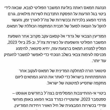
הנהגת חמאס ראתה בזליגת המשבר הפוליטי לצבא, שבאה לידי
ביטוי בגל הודעות על הפסקת התנדבות לשירות מילואים, גורם
מרכזי הפוגע בלכידות ובכשירות של צה"ל לאורך זמן, והעשוי
להקל על הוצאה לפועל של תכנית המתקפה הכוללת של חמאס.
המודיעין הצבאי של גדודי אל-קסאם עקב מקרוב אחר השפעת
המשבר הפוליטי והשפעתו על כשירות צה"ל, וב-25 ביולי 2023,
המליץ למנהיג חמאס ברצועת עזה, יחיא סינוואר, להימנע
מכניסה לעימות צבאי בשלב הנוכחי כדי לאפשר למשבר להעמיק
עוד יותר.
סינוואר הורה למחלקה המדינית של חמאס לעקוב אחר
ההתפתחויות בישראל כדי לאתר את הרגע המתאים ליזום
מתקפה שתסייע למיטוטה של ישראל.
ביטויי אי-ההתייצבות המסלימים בצה"ל בחודשים אוגוסט –
ספטמבר 2023, שהצטיירו כמרד צבאי הפוגע באופן מוחשי
ומיידי בכשירות המבצעית של חיל האוויר ויחידות המודיעין,