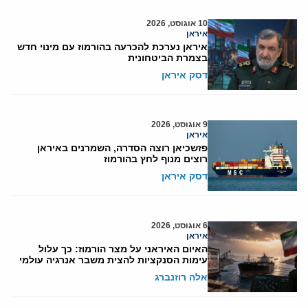
10 אוגוסט, 2026
איראן
איראן נערכת להכרעה בהורמוז עם מינוי חדש
בצמרת הביטחונית
דסק איראן
9 אוגוסט, 2026
איראן
פזשכיאן רוצה הסדרה, השמרנים באיראן
רוצים מנוף לחץ בהורמוז
דסק איראן
6 אוגוסט, 2026
איראן
האיום האיראני על מצר הורמוז: כך עלול
עימות הסנקציות להצית משבר אנרגיה עולמי
אלה רוזנברג