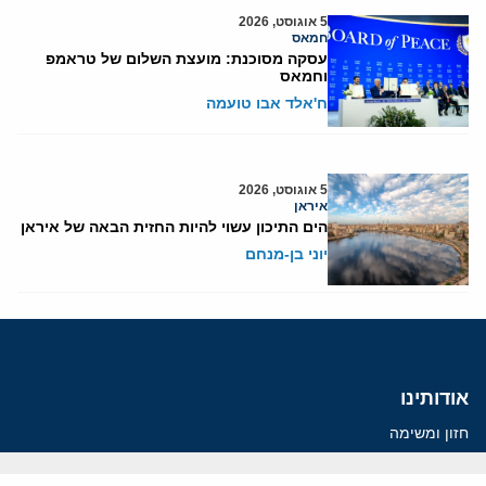
5 אוגוסט, 2026
חמאס
עסקה מסוכנת: מועצת השלום של טראמפ
וחמאס
ח'אלד אבו טועמה
5 אוגוסט, 2026
איראן
הים התיכון עשוי להיות החזית הבאה של איראן
יוני בן-מנחם
אודותינו
חזון ומשימה
עמיתים