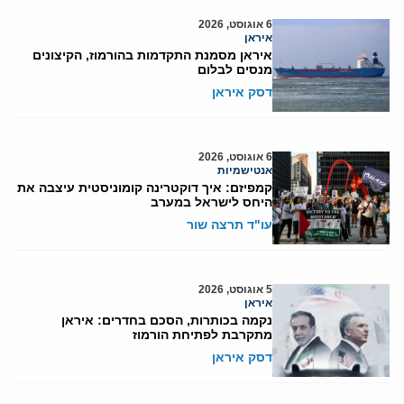
6 אוגוסט, 2026
איראן
איראן מסמנת התקדמות בהורמוז, הקיצונים
מנסים לבלום
דסק איראן
6 אוגוסט, 2026
אנטישמיות
קמפיזם: איך דוקטרינה קומוניסטית עיצבה את
היחס לישראל במערב
עו"ד תרצה שור
5 אוגוסט, 2026
איראן
נקמה בכותרות, הסכם בחדרים: איראן
מתקרבת לפתיחת הורמוז
דסק איראן