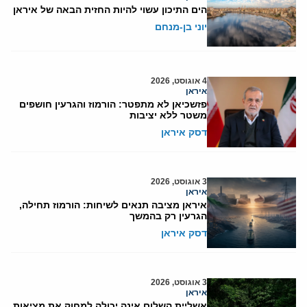
הים התיכון עשוי להיות החזית הבאה של איראן
יוני בן-מנחם
4 אוגוסט, 2026
איראן
פזשכיאן לא מתפטר: הורמוז והגרעין חושפים
משטר ללא יציבות
דסק איראן
3 אוגוסט, 2026
איראן
איראן מציבה תנאים לשיחות: הורמוז תחילה,
הגרעין רק בהמשך
דסק איראן
3 אוגוסט, 2026
איראן
אשליית השלום אינה יכולה למחוק את מציאות