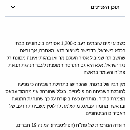
תוכן העניינים
כשבוע ימים שובתים רעב כ-1,200 אסירים ביטחוניים בבתי
הכלא בישראל, בדרישה לשיפור תנאי מאסרם, אך נראה
שהשביתה שמוביל אסיר העולם מרוואן ברגותי איננה מכוונת רק
נגד ישראל, אלא היא גם התרסה המופנית לעבר הנהגת תנועת
פת"ח והעומד בראשה.
מקורביו של ברגותי, שהכחישו בתחילת השביתה כי מניעיו
להובלת השביתה הם פוליטיים, בגלל שהורחק ע"י מחמוד עבאס
מצמרת פת"ח, מותחים כעת ביקורת על כך שהנהגת התנועה,
ובראשה מחמוד עבאס, מתעלמת לחלוטין משביתת הרעב של
האסירים הביטחוניים.
הועדה המרכזית של פת"ח (הפוליטבירו) המונה 19 חברים,