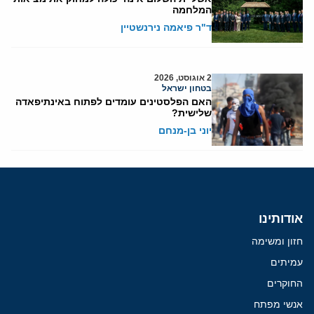
המלחמה
ד"ר פיאמה נירנשטיין
2 אוגוסט, 2026
בטחון ישראל
האם הפלסטינים עומדים לפתוח באינתיפאדה
שלישית?
יוני בן-מנחם
אודותינו
חזון ומשימה
עמיתים
החוקרים
אנשי מפתח