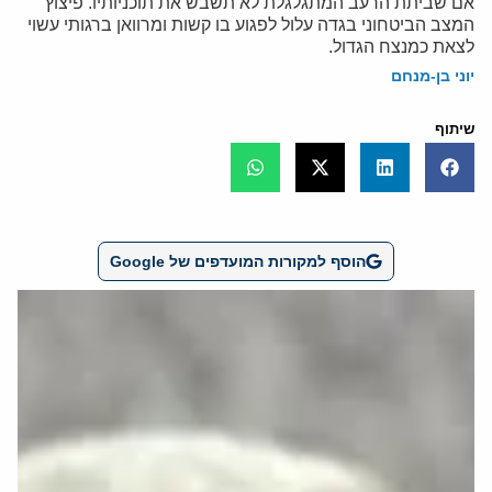
אם שביתת הרעב המתגלגלת לא תשבש את תוכניותיו. פיצוץ
המצב הביטחוני בגדה עלול לפגוע בו קשות ומרוואן ברגותי עשוי
לצאת כמנצח הגדול.
יוני בן-מנחם
שיתוף
הוסף למקורות המועדפים של Google