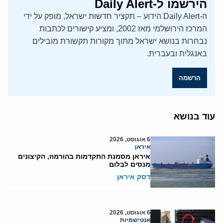
הירשמו ל-Daily Alert
ה-Daily Alert הידוע – תקציר חדשות ישראל, מופק על ידי
המרכז הירושלמי מאז 2002, ומציע קישורים לכתבות
נבחרות בנושא ישראל מתוך מקורות תקשורת מובילים
באנגלית ובעברית.
הרשמה
עוד בנושא
6 אוגוסט, 2026
איראן
איראן מסמנת התקדמות בהורמוז, הקיצונים
מנסים לבלום
דסק איראן
6 אוגוסט, 2026
אנטישמיות