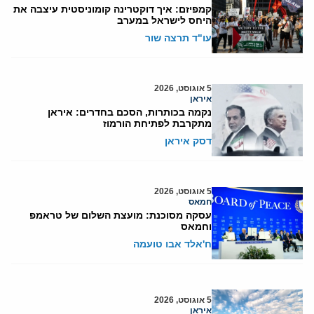
קמפיזם: איך דוקטרינה קומוניסטית עיצבה את
היחס לישראל במערב
עו"ד תרצה שור
5 אוגוסט, 2026
איראן
נקמה בכותרות, הסכם בחדרים: איראן
מתקרבת לפתיחת הורמוז
דסק איראן
5 אוגוסט, 2026
חמאס
עסקה מסוכנת: מועצת השלום של טראמפ
וחמאס
ח'אלד אבו טועמה
5 אוגוסט, 2026
איראן