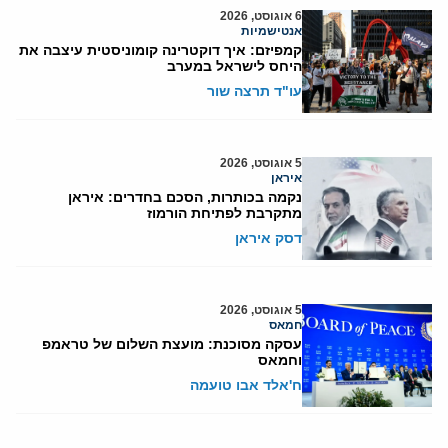
6 אוגוסט, 2026
אנטישמיות
קמפיזם: איך דוקטרינה קומוניסטית עיצבה את
היחס לישראל במערב
עו"ד תרצה שור
5 אוגוסט, 2026
איראן
נקמה בכותרות, הסכם בחדרים: איראן
מתקרבת לפתיחת הורמוז
דסק איראן
5 אוגוסט, 2026
חמאס
עסקה מסוכנת: מועצת השלום של טראמפ
וחמאס
ח'אלד אבו טועמה