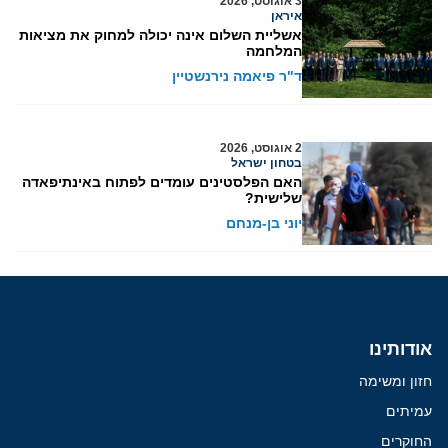
3 אוגוסט, 2026
איראן
אשליית השלום אינה יכולה למחוק את מציאות
המלחמה
ד"ר פיאמה נירנשטיין
2 אוגוסט, 2026
בטחון ישראל
האם הפלסטינים עומדים לפתוח באינתיפאדה
שלישית?
יוני בן-מנחם
אודותינו
חזון ומשימה
עמיתים
החוקרים