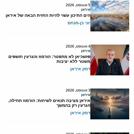
5 אוגוסט, 2026
איראן
הים התיכון עשוי להיות החזית הבאה של איראן
יוני בן-מנחם
4 אוגוסט, 2026
איראן
פזשכיאן לא מתפטר: הורמוז והגרעין חושפים
משטר ללא יציבות
דסק איראן
3 אוגוסט, 2026
איראן
איראן מציבה תנאים לשיחות: הורמוז תחילה,
הגרעין רק בהמשך
דסק איראן