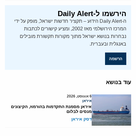
הירשמו ל-Daily Alert
ה-Daily Alert הידוע – תקציר חדשות ישראל, מופק על ידי
המרכז הירושלמי מאז 2002, ומציע קישורים לכתבות
נבחרות בנושא ישראל מתוך מקורות תקשורת מובילים
באנגלית ובעברית.
הרשמה
עוד בנושא
6 אוגוסט, 2026
איראן
איראן מסמנת התקדמות בהורמוז, הקיצונים
מנסים לבלום
דסק איראן