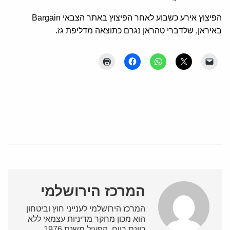
הפיצוץ אירע כשבוע לאחר הפיצוץ באתר הצבאי Bargain
באיראן, שלדברי טהראן נגרם כתוצאה מדליפת גז.
המרכז הירושלמי
המרכז הירושלמי לענייני חוץ וביטחון
הוא מכון מחקר מדיניות עצמאי ללא
כוונת רווח, הפעיל משנת 1976.