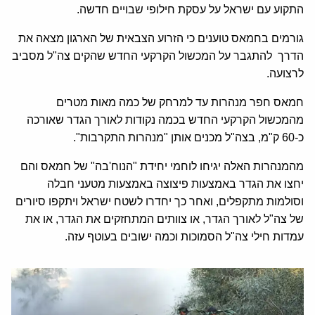
התקוע עם ישראל על עסקת חילופי שבויים חדשה.
גורמים בחמאס טוענים כי הזרוע הצבאית של הארגון מצאה את
הדרך להתגבר על המכשול הקרקעי החדש שהקים צה"ל מסביב
לרצועה.
חמאס חפר מנהרות עד למרחק של כמה מאות מטרים
מהמכשול הקרקעי החדש בכמה נקודות לאורך הגדר שאורכה
כ-60 ק"מ, בצה"ל מכנים אותן "מנהרות התקרבות".
מהמנהרות האלה יגיחו לוחמי יחידת "הנוח'בה" של חמאס והם
יחצו את הגדר באמצעות פיצוצה באמצעות מטעני חבלה
וסולמות מתקפלים, ואחר כך יחדרו לשטח ישראל ויתקפו סיורים
של צה"ל לאורך הגדר, או צוותים המתחזקים את הגדר, או את
עמדות חילי צה"ל הסמוכות וכמה ישובים בעוטף עזה.