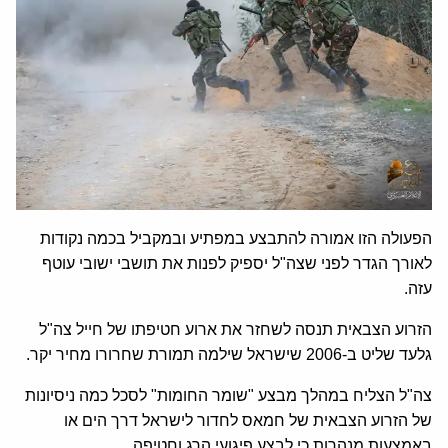
הפעולה הזו אמורה להתבצע במפתיע ובמקביל בכמה נקודות
לאורך הגדר לפני שצה"ל יספיק לפנות את תושבי ישובי עוטף
עזה.
הזרוע הצבאית תנסה לשחזר את ארוע חטיפתו של חייל צה"ל
גלעד שליט ב-2006 שישראל שילמה תמורת שחרורו מחיר יקר.
צה"ל הצליח במהלך מבצע "שומר החומות" לסכל כמה ניסיונות
של הזרוע הצבאית של חמאס לחדור לישראל דרך הים או
באמצעות מנהרות כי לבצע פיגועי הרג וחטיפה.