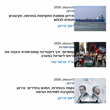
6 אוגוסט, 2026
איראן
איראן מסמנת התקדמות בהורמוז, הקיצונים
מנסים לבלום
דסק איראן
6 אוגוסט, 2026
אנטישמיות
קמפיזם: איך דוקטרינה קומוניסטית עיצבה את
היחס לישראל במערב
עו"ד תרצה שור
5 אוגוסט, 2026
איראן
נקמה בכותרות, הסכם בחדרים: איראן
מתקרבת לפתיחת הורמוז
דסק איראן