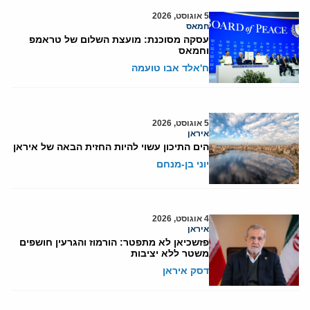
5 אוגוסט, 2026
חמאס
עסקה מסוכנת: מועצת השלום של טראמפ
וחמאס
ח'אלד אבו טועמה
5 אוגוסט, 2026
איראן
הים התיכון עשוי להיות החזית הבאה של איראן
יוני בן-מנחם
4 אוגוסט, 2026
איראן
פזשכיאן לא מתפטר: הורמוז והגרעין חושפים
משטר ללא יציבות
דסק איראן