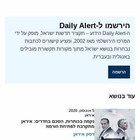
הירשמו ל-Daily Alert
ה-Daily Alert הידוע – תקציר חדשות ישראל, מופק על ידי
המרכז הירושלמי מאז 2002, ומציע קישורים לכתבות
נבחרות בנושא ישראל מתוך מקורות תקשורת מובילים
באנגלית ובעברית.
הרשמה
עוד בנושא
5 אוגוסט, 2026
איראן
נקמה בכותרות, הסכם בחדרים: איראן
מתקרבת לפתיחת הורמוז
דסק איראן