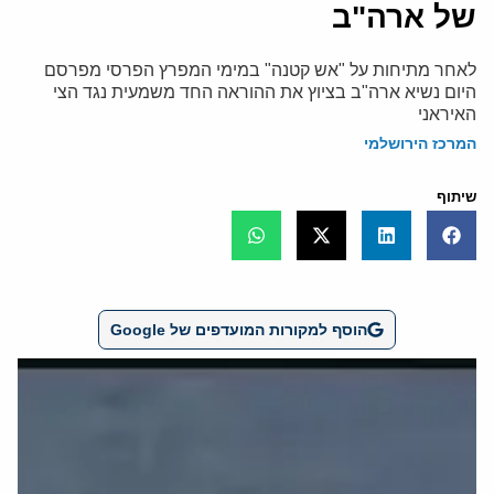
של ארה"ב
לאחר מתיחות על "אש קטנה" במימי המפרץ הפרסי מפרסם
היום נשיא ארה"ב בציוץ את ההוראה החד משמעית נגד הצי
האיראני
המרכז הירושלמי
שיתוף
הוסף למקורות המועדפים של Google