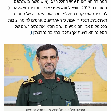
המהירה האיראנית ע"ש החלל חג'ג'י (איש משה"מ שנתפס
בסוריה ב-2017 והוצא להורג על ידי ארגון המדינה האסלאמית).
לדבריו, האמריקנים התעלמו מקריאות האזהרה של הספינה
האיראנית, תנסגירי אמר, כי האמריקנים גורמים לחוסר יציבות
בכל מקום אליו הם מגיעים…הם חסמו את נתיב השיט של
הספינה האיראנית אך נתקלו בתגובה נחרצת"
[1]
.
(מפקד חיל הים של משה"מ : תגובה נחרצת)