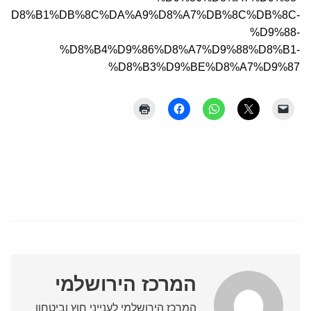
5%D8%B1%DB%8C%DA%A9%D8%A7%DB%8C%DB%8C-
%D9%88-
%D8%B4%D9%86%D8%A7%D9%88%D8%B1-
%D8%B3%D9%BE%D8%A7%D9%87
המרכז הירושלמי
המרכז הירושלמי לענייני חוץ וביטחון