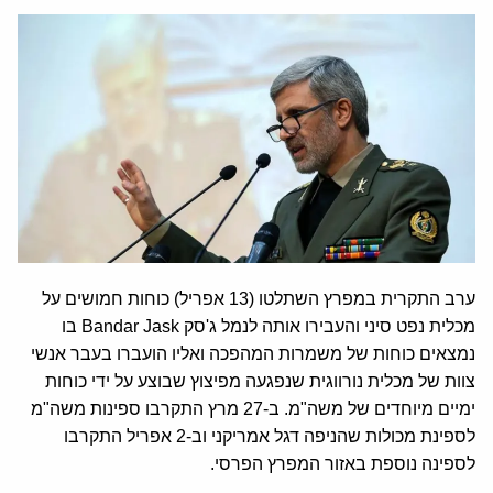
ערב התקרית במפרץ השתלטו (13 אפריל) כוחות חמושים על
מכלית נפט סיני והעבירו אותה לנמל ג'סק Bandar Jask בו
נמצאים כוחות של משמרות המהפכה ואליו הועברו בעבר אנשי
צוות של מכלית נורווגית שנפגעה מפיצוץ שבוצע על ידי כוחות
ימיים מיוחדים של משה"מ. ב-27 מרץ התקרבו ספינות משה"מ
לספינת מכולות שהניפה דגל אמריקני וב-2 אפריל התקרבו
לספינה נוספת באזור המפרץ הפרסי.