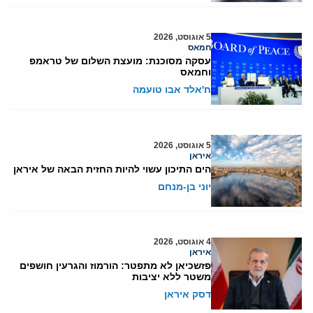
5 אוגוסט, 2026
חמאס
עסקה מסוכנת: מועצת השלום של טראמפ
וחמאס
ח'אלד אבו טועמה
5 אוגוסט, 2026
איראן
הים התיכון עשוי להיות החזית הבאה של איראן
יוני בן-מנחם
4 אוגוסט, 2026
איראן
פזשכיאן לא מתפטר: הורמוז והגרעין חושפים
משטר ללא יציבות
דסק איראן