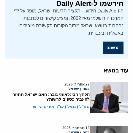
הירשמו ל-Daily Alert
ה-Daily Alert הידוע – תקציר חדשות ישראל, מופק על ידי
המרכז הירושלמי מאז 2002, ומציע קישורים לכתבות
נבחרות בנושא ישראל מתוך מקורות תקשורת מובילים
באנגלית ובעברית.
הרשמה
עוד בנושא
27 אפריל, 2026
בטחון ישראל
הלחץ הבינלאומי גובר: האם ישראל תחזור
להעביר כספים לרשות?
סא"ל (במיל') עו"ד מוריס הירש
13 נובמבר, 2025
בטחון ישראל