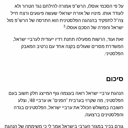
על פי הסכמי אוסלו, הרש"פ אמורה להילחם נגד הטרור ולא
לעודד אותו. מינויו של אזרח ישראלי שעשה פיגועים ורצח חייל
צה"ל לתפקיד בהנהגה הפלסטינית הוא התרסה של הרש"פ מול
3
ישראל והפרה של הסכם אוסלו.
זאת ועוד, הרשות מפעילה תחנת רדיו ייעודית לערביי ישראל,
המשדרת מסרים שעולים בקנה אחד עם נרטיב המאבק
הפלסטיני.
סיכום
הנהגת ערביי ישראל רואה בעצמה גוף המייצג חלק חשוב בעם
הפלסטיני, מה שקרוי בערבית "הפנים" או ערביי 48', וצלע
חשובה במשולש הכולל את ערביי ישראל, הפלסטינים בגדה
והפלסטינים ברצועה.
גורם בכיר במגזר הערבי בישראל אמר לי כי משימתה של הנהגת