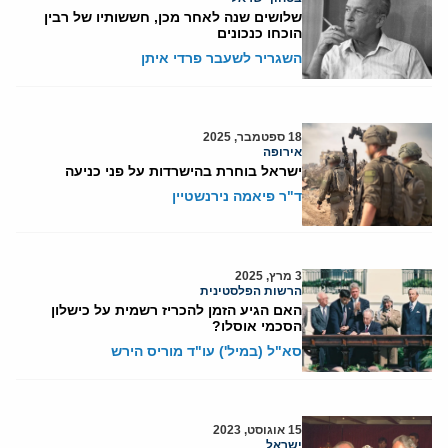
שלושים שנה לאחר מכן, חששותיו של רבין
הוכחו כנכונים
השגריר לשעבר פרדי איתן
18 ספטמבר, 2025
אירופה
ישראל בוחרת בהישרדות על פני כניעה
ד"ר פיאמה נירנשטיין
3 מרץ, 2025
הרשות הפלסטינית
האם הגיע הזמן להכריז רשמית על כישלון
הסכמי אוסלו?
סא"ל (במיל') עו"ד מוריס הירש
15 אוגוסט, 2023
ישראל