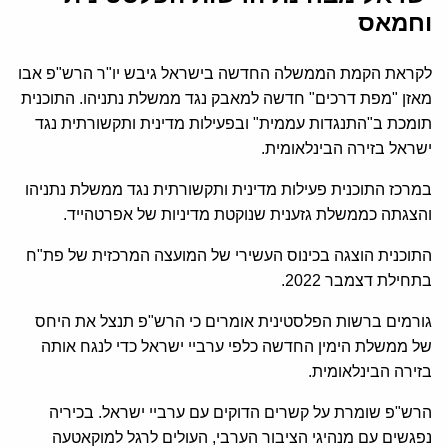
וחמאס
לקראת הקמת הממשלה החדשה בישראל גיבש יו"ר הרש"פ אבו
מאזן "מפת דרכים" חדשה למאבק נגד ממשלת נתניהו. התוכנית
תומכת ב"התנגדות עממית" ובפעילות מדינית ותקשורתית נגד
ישראל בזירה הבינלאומית.
במרכז התוכנית פעילות מדינית ותקשורתית נגד ממשלת נתניהו
והצגתה כממשלת גזענית שנוקטת מדיניות של אפרטהייד.
התוכנית הוצגה בכינוס העשירי של המועצה המרכזית של פת"ח
בתחילת דצמבר 2022.
גורמים ברשות הפלסטינית אומרים כי הרש"פ תנצל את היחס
של ממשלת הימין החדשה כלפי ערביי ישראל כדי לנגח אותה
בזירה הבינלאומית.
הרש"פ שומרת על קשרים הדוקים עם ערביי ישראל. בכיריה
נפגשים עם מנהיגי הציבור הערבי, העולים לרגל למוקאטעה