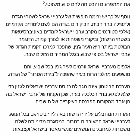
2
את המתפרעים והבטיחה להם סיוע משפטי.
נוסף על כך יש זרימה חופשית של ערביי ישראל לשטחי הגדה
ולתפילה בהר הבית. הביקורים בגדה הם לשם לימודים אקדמיים
(אלפי סטודנטים מקרב ערביי ישראל לומדים באוניברסיטאות
בשטחי הרשות) וביקורי משפחות או לצורך קניות. הדוגמה
הבולטת ביותר היא העיר ג'נין, שהפכה למרכז הקניות הגדול של
ערביי ישראל בסופי שבוע בגלל המחירים הזולים שבה.
אלפים מערביי ישראל זורמים לעיר ג'נין בכל שבוע, והם
מושפעים מהלכי הרוח בעיר שהפכה ל"בירת הטרור" של הגדה.
מערכת הביטחון אינה מגבילה כניסת ערבים ישראלים לג'נין כדי
שלא לפגוע בחיי הכלכלה בעיר, שכן הקניות של ערביי ישראל בה
הן אחד ממקורות הפרנסה העיקריים של תושביה.
האדרת המחבלים על ידי הרשות באה לידי ביטוי גם בכל הנוגע
לערביי ישראל המעורבים בטרור. במסגרת מדיניותה לשלם
משכורות למחבלים הנושאים עונשי מאסר בישראל וקצבאות