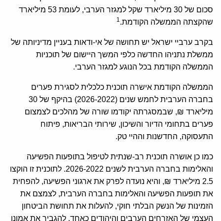
סכום של 30 מיליארד שקל למגזר הערבי, לעומת 53 מיליארד
1
שהקצתה הממשלה הקודמת.
בקרב ערביי ישראל יש תחושה של אי-ודאות בעניין מדיניותה של
ממשלת נתניהו החדשה כלפי המשך היישום של תוכניות
הממשלה הקודמת בכל הנוגע למגזר הערבי.
הממשלה הקודמת אישרה תוכנית כלכלית לסגירת פערים
בחברה הערבית לחמש שנים (2026-2022) בהיקף של 30
מיליארד ₪, שבמסגרתה יקודמו שורה של מהלכים לצמצום
פערים בתחומי הדיור והשיכון, שירותי הבריאות, פיתוח
התעסוקה, החדשנות וההיי טק.
כמו כן אושרה תוכנית רב-שנתית לטיפול בתופעות הפשיעה
והאלימות בחברה הערבית לשנים 2026-2022. לתוכנית זו הוקצו
2.5 מיליארד ₪, והיא נועדה לפרק את ארגוני הפשיעה, להפחית
את תופעות הפשיעה והאלימות בחברה הערבית, לצמצם את
הזמינות של הנשק הבלתי חוקי, להעלות את תחושת הביטחון
העצמי של האזרחים הערבים והיהודים כאחד, להגביר את אמונו