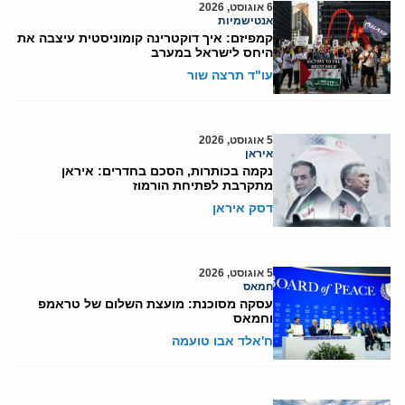
6 אוגוסט, 2026
אנטישמיות
קמפיזם: איך דוקטרינה קומוניסטית עיצבה את
היחס לישראל במערב
עו"ד תרצה שור
5 אוגוסט, 2026
איראן
נקמה בכותרות, הסכם בחדרים: איראן
מתקרבת לפתיחת הורמוז
דסק איראן
5 אוגוסט, 2026
חמאס
עסקה מסוכנת: מועצת השלום של טראמפ
וחמאס
ח'אלד אבו טועמה