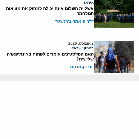
איראן
אשליית השלום אינה יכולה למחוק את מציאות
המלחמה
ד"ר פיאמה נירנשטיין
2 אוגוסט, 2026
בטחון ישראל
האם הפלסטינים עומדים לפתוח באינתיפאדה
שלישית?
יוני בן-מנחם
אודותינו
חזון ומשימה
עמיתים
החוקרים