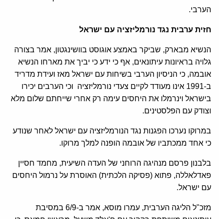
הערבי.
חזית ערבית נגד נורמליזציה עם ישראל
הנשיא מבארק, שביקר באמצע אוגוסט בוושינגטון, אמר בצורה
גלויה בראיונות עיתונאים, אף כי ידע כי יביך את מארחו הנשיא
אובמה, כי הניסיון הערבי בשיחות עם ישראל מאז ועידת מדריד
ב-1991 אינו מעודד לקיים צעדי נורמליזציה וכי הערבים יכירו
בישראל וינרמלו את היחסים עימה רק אחרי שייחתם שלום מלא
וצודק עם הפלסטינים.
במרוקו נערכו הפגנות נגד הנורמליזציה עם ישראל לאחר שנודע
כי אחד ממכתביו של אובמה הופנה למלך מרוקו.
בלבנון פרסם מנהיגה הרוחני של העדה השיעית, מחמד חסיין
פאדלאללה, פתוא (פסיקה הלכתית) האוסרת על נרמול היחסים
עם ישראל.
מזכ"ל הליגה הערבית, עמרו מוסא, אמר ב-6/9 במסיבת