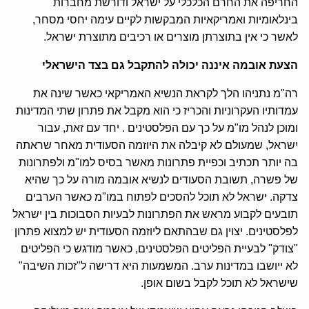
החריפה את החרם הכלכלי על ישראל ודורשת מחברות
בינלאומיות ואמריקאיות המבקשות לקיים עימה יחסי מסחר,
לאשר כי אין בתוצרתן מוצרים או רכיבים מתוצרת ישראל.
הצעת אובמה איננה יכולה להתקבל גם בצד הישראלי
רה"מ נתניהו הלך לקראת הנשיא האמריקאי כאשר שינה את
עמדותיו העקרוניות והכריז כי הוא מקבל את פתרון שתי המדינות
ומוכן לנהל מו"מ על כך עם הפלסטינים . יחד עם זאת, עבור
ישראל, שמעולם לא קיבלה את היוזמה הסעודית מאחר שראתה
בה יותר תכתיב וכפיית פתרונות מאשר בסיס למו"מ ולפתרונות
של פשרה, תשובת הסעודים לנשיא אובמה מורה על כך שהיא
צדקה. ישראל לא תוכל להסכים לפתוח במו"מ כאשר הערבים
תובעים לקבוע מראש את הפתרונות לבעיות הסבוכות בין ישראל
לפלסטינים. יצוין גם שבהתאם ליוזמה הסעודית יש למצוא פתרון
"צודק" לבעיית הפליטים הפלסטינים, כאשר מודגש כי הפליטים
לא ייושבו במדינות ערב. המשמעות היא דרישה ל"זכות השיבה"
שישראל לא תוכל לקבל בשום אופן.