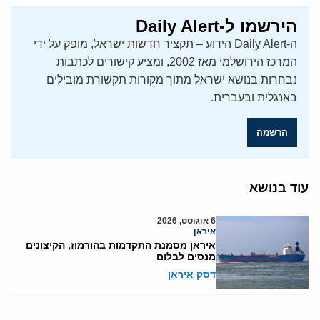
הירשמו ל-Daily Alert
ה-Daily Alert הידוע – תקציר חדשות ישראל, מופק על ידי
המרכז הירושלמי מאז 2002, ומציע קישורים לכתבות
נבחרות בנושא ישראל מתוך מקורות תקשורת מובילים
באנגלית ובעברית.
הרשמה
עוד בנושא
6 אוגוסט, 2026
איראן
איראן מסמנת התקדמות בהורמוז, הקיצונים
מנסים לבלום
דסק איראן