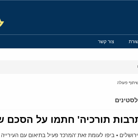
ורת
צור קשר
שיתוף פעולה
סטינים
תרבות תורכיה' חתמו על הסכם ש
שלים • ביפו לעומת זאת 'המרכז' פעיל בתיאום עם העירייה 