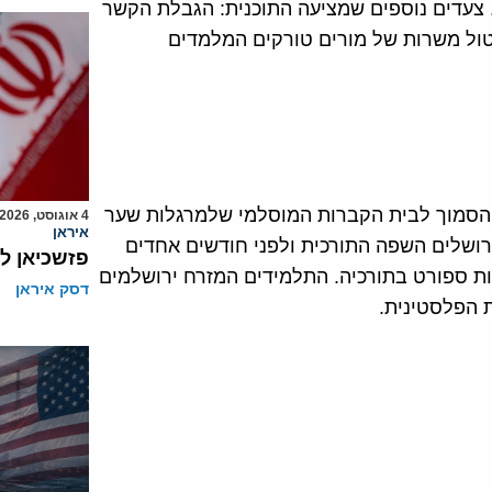
. צעדים נוספים שמציעה התוכנית: הגבלת הקשר
יטול משרות של מורים טורקים המלמדים
 הסמוך לבית הקברות המוסלמי שלמרגלות שער
4 אוגוסט, 2026
איראן
ושלים השפה התורכית ולפני חודשים אחדים
פזשכיאן ל
ות ספורט בתורכיה. התלמידים המזרח ירושלמים
דסק איראן
ת הפלסטינית.