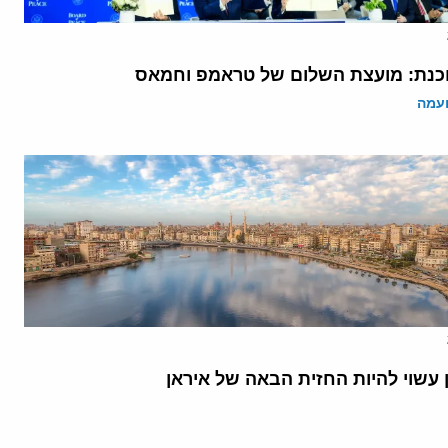
נת: מועצת השלום של טראמפ וחמאס
ועמה
 עשוי להיות החזית הבאה של איראן