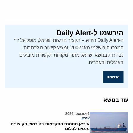
הירשמו ל-Daily Alert
ה-Daily Alert הידוע – תקציר חדשות ישראל, מופק על ידי
המרכז הירושלמי מאז 2002, ומציע קישורים לכתבות
נבחרות בנושא ישראל מתוך מקורות תקשורת מובילים
באנגלית ובעברית.
הרשמה
עוד בנושא
6 אוגוסט, 2026
איראן
איראן מסמנת התקדמות בהורמוז, הקיצונים
מנסים לבלום