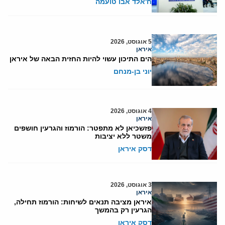
ח'אלד אבו טועמה
5 אוגוסט, 2026
איראן
הים התיכון עשוי להיות החזית הבאה של איראן
יוני בן-מנחם
4 אוגוסט, 2026
איראן
פזשכיאן לא מתפטר: הורמוז והגרעין חושפים
משטר ללא יציבות
דסק איראן
3 אוגוסט, 2026
איראן
איראן מציבה תנאים לשיחות: הורמוז תחילה,
הגרעין רק בהמשך
דסק איראן