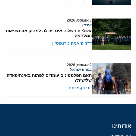
3 אוגוסט, 2026
איראן
אשליית השלום אינה יכולה למחוק את מציאות
המלחמה
ד"ר פיאמה נירנשטיין
2 אוגוסט, 2026
בטחון ישראל
האם הפלסטינים עומדים לפתוח באינתיפאדה
שלישית?
יוני בן-מנחם
אודותינו
חזון ומשימה