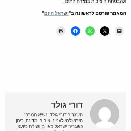
ולהבטחת היציבות במזרח התיכון.
המאמר פורסם לראשונה ב"
ישראל היום
"
דורי גולד
השגריר דורי גולד, נשיא המרכז
הירושלמי לענייני ציבור ומדינה, כיהן
כשגריר ישראל באו"ם ושירת כיועצו