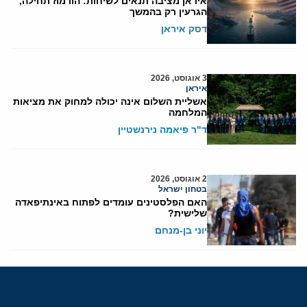
איראן מציבה תנאים לשיחות: הורמוז תחילה,
הגרעין רק בהמשך
דסק איראן
3 אוגוסט, 2026
איראן
אשליית השלום אינה יכולה למחוק את מציאות
המלחמה
ד"ר פיאמה נירנשטיין
2 אוגוסט, 2026
בטחון ישראל
האם הפלסטינים עומדים לפתוח באינתיפאדה
שלישית?
יוני בן-מנחם