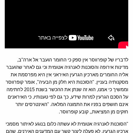
לדבריו של קופרווסר אין ספק כי החומר הועבר אל ארה"ב,
מדינות אירופה והסוכנות לאנרגיה אטומית וכי גם לאחר שהועבר
אליה החומרים מארכיון הגרעין האיראני אין היא מפרסמת את
מסקנותיה בעניין. "הסוכנות היא חלק מן הבעיה", אומר קופרווסר
וממשיך כי אמנו, הוא זה שנתן את ההכשר בשנת 2015 לחתימה
על הסכם הגרעין למרות שידע, כך גם לפי טענותיו, כי האיראנים
אינם חושפים בפניו את התמונה המלאה. "האינטרסים יותר
חזקים מן המציאות,, קובע קופרווסר.
"הסוכנות לאנרגיה אטומית לא עשתה כלום בנוגע לאיתור מסמכי
ארכיון הגרעין, לא פעלה ליצור קשר עם המדענים האירנים, שהם