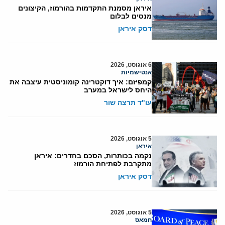
איראן מסמנת התקדמות בהורמוז, הקיצונים
מנסים לבלום
דסק איראן
6 אוגוסט, 2026
אנטישמיות
קמפיזם: איך דוקטרינה קומוניסטית עיצבה את
היחס לישראל במערב
עו"ד תרצה שור
5 אוגוסט, 2026
איראן
נקמה בכותרות, הסכם בחדרים: איראן
מתקרבת לפתיחת הורמוז
דסק איראן
5 אוגוסט, 2026
חמאס