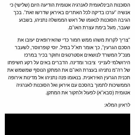
הסוכנות הבינלאומית לאנרגיה אטומית הודיעה היום (שלישי) כי
אנשיה "ערכו בדיקה לכל האתרים באיראן שדרשו זאת". בכך
הגיבה הסוכנות לנאומו של ראש הממשלה נתניהו, בשבוע
שעבר, מעל בימת עצרת האו"ם.
"צריך לקרות משהו ממש חמור כדי שהאירופאים יעזבו את
הסכם הגרעין", כך אומר תא"ל במיל. יוסי קופרווסר, לשעבר
מנכ"ל המשרד לנושאים אסטרטגים וחוקר בכיר במרכז
הירושלמי לענייני ציבור ומדינה. הדברים באים על רקע חשיפתו
של רה"מ נתניהו בעצרת האו"ם את המתקן הנוסף שמשמש את
תכנית הגרעין האיראנית. בנאומו פנה נתניהו אל מדינות אירופה
הממשיכות לתמוך בהסכם עם איראן ואל הסוכנות לאנרגיה
אטומית (סבא"א) לפעול ולחקור את המתקן.
לראיון המלא: