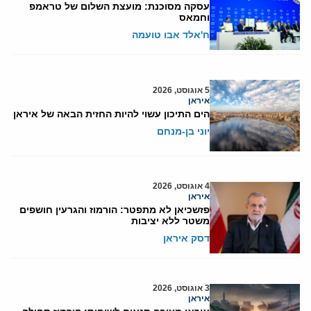
עסקה מסוכנת: מועצת השלום של טראמפ
וחמאס
ח'אלד אבו טועמה
5 אוגוסט, 2026
איראן
הים התיכון עשוי להיות החזית הבאה של איראן
יוני בן-מנחם
4 אוגוסט, 2026
איראן
פזשכיאן לא מתפטר: הורמוז והגרעין חושפים
משטר ללא יציבות
דסק איראן
3 אוגוסט, 2026
איראן