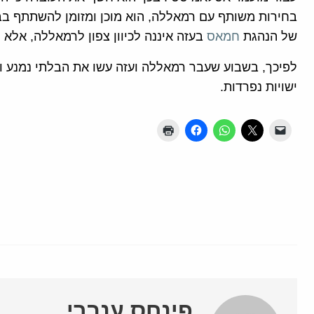
בחירות משותף עם רמאללה, הוא מוכן ומזומן להשתתף בב
של הנהגת
חמאס
בעזה איננה לכיוון צפון לרמאללה, אלא ל
לפיכך, בשבוע שעבר רמאללה ועזה עשו את הבלתי נמנע ו
ישויות נפרדות.
פינחס ענברי