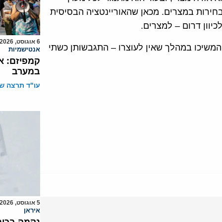
חירות במצרים. מכאן שהאוריינטציה הבסיסית
כיוון דרום – למצרים.
6 אוגוסט, 2026
המשיכו במהלך שאין לעוצרו – התגבשותן כשתי
אנטישמיות
קמפיזם: א
במערב
עו"ד תרצה שו
5 אוגוסט, 2026
איראן