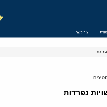
ורת
צור קשר
הורמוז
טינים
ויות נפרדות