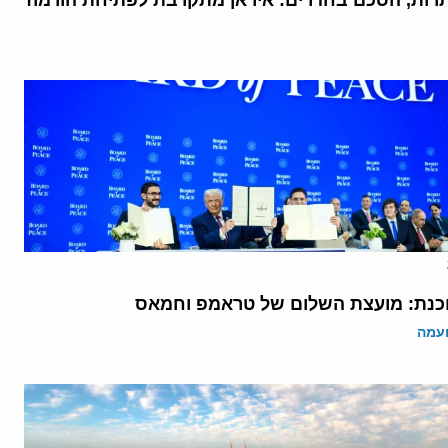
רות, הסכם בחדרים: איראן מתקרבת לפתיחת הורמוז
נת: מועצת השלום של טראמפ וחמאס
ועמה