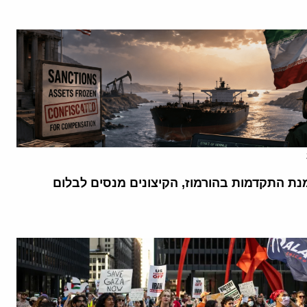
נת התקדמות בהורמוז, הקיצונים מנסים לבלום