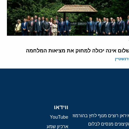
לום אינה יכולה למחוק את מציאות המלחמה
רנשטיין
ווידאו
ראן רוצים מנוף לחץ בהורמוז
YouTube
יצונים מנסים לבלום
ארכיון שמע