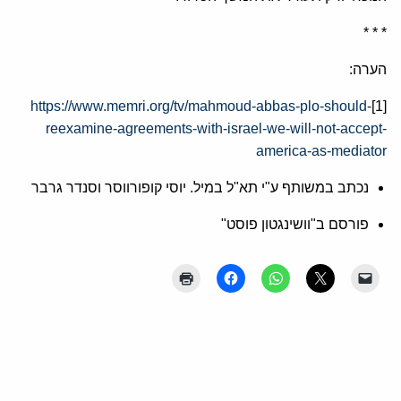
* * *
הערה:
https://www.memri.org/tv/mahmoud-abbas-plo-should-
[1]
reexamine-agreements-with-israel-we-will-not-accept-
america-as-mediator
נכתב במשותף ע"י תא"ל במיל. יוסי קופורווסר וסנדר גרבר
פורסם ב"וושינגטון פוסט"