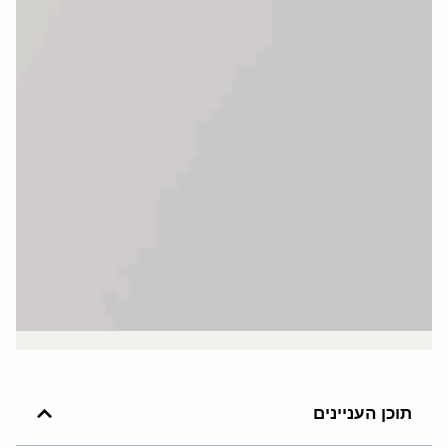
תוכן העניינים