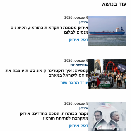
עוד בנושא
6 אוגוסט, 2026
איראן
איראן מסמנת התקדמות בהורמוז, הקיצונים
מנסים לבלום
דסק איראן
6 אוגוסט, 2026
אנטישמיות
קמפיזם: איך דוקטרינה קומוניסטית עיצבה את
היחס לישראל במערב
עו"ד תרצה שור
5 אוגוסט, 2026
איראן
נקמה בכותרות, הסכם בחדרים: איראן
מתקרבת לפתיחת הורמוז
דסק איראן