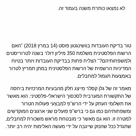
לא נמצאו כותרת משנה בעמוד זה.
טור בדיקת העובדות בוושינגטון פוסט (14 במרץ 2018) "האם
הרשות הפלסטינית משלמת 350 מיליון דולר בשנה לטרוריסטים
ולמשפחותיהם?" הצליח פחות בבדיקת העובדות ויותר בטיוח
המדיניות הרשמית של הרשות הפלסטינית במתן תמריץ לטרור
באמצעות תגמול למחבלים.
מאמר זה של גלן קסלר מייצג חלק מהבעיות המרכזיות ביחסה
של התקשורת המערבית לסכסוך הישראלי-פלסטיני. הוא מאשר
את תשלומי העתק על ידי הרש"פ למבצעי פעולות הטרור
ומשפחותיהם כמו גם כי ברש"פ פועלים שני ארגונים המוקדשים
למטרה זו. הוא גם מאשר כי מובטחת מראש משכורת למחבלים,
שתגדל ככל שהנזק שייגבה על ידי מעשה האלימות יהיה רב יותר.