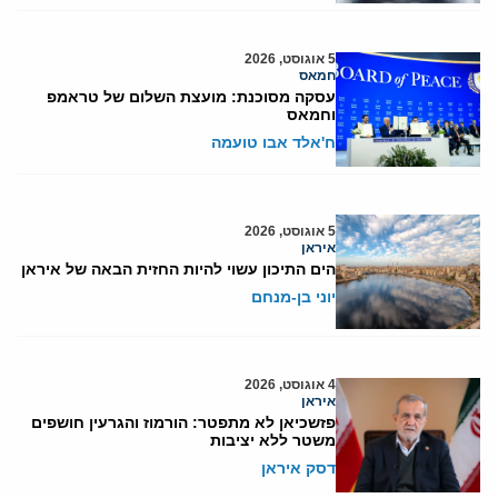
5 אוגוסט, 2026
חמאס
עסקה מסוכנת: מועצת השלום של טראמפ
וחמאס
ח'אלד אבו טועמה
5 אוגוסט, 2026
איראן
הים התיכון עשוי להיות החזית הבאה של איראן
יוני בן-מנחם
4 אוגוסט, 2026
איראן
פזשכיאן לא מתפטר: הורמוז והגרעין חושפים
משטר ללא יציבות
דסק איראן