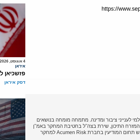
4 אוגוסט, 2026
איראן
פזשכיאן ל
דסק איראן
מי לענייני ציבור ומדינה. מתמחה מומחה בנושאים
והמזרח התיכון, שירת בצה"ל בחטיבת המחקר באמ"ן
בתחומי איראן, פלסטינים ופרוליפרציה. ראש תחום המודיעין בחברת Acumen Risk למחקר