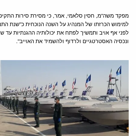
מפקד משה"מ, חסין סלאמי, אמר, כי מסירת סירות התקיפה
למימוש הכרזתו של המנהיג על השנה הנוכחית כ"שנת התנופ
לפני אף אויב ותמשיך לפתח את יכולותיה ההגנתיות עד שת
ונכסיה האסטרטגיים ולרדוף ולהשמיד את האוייב".