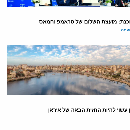
נת: מועצת השלום של טראמפ וחמאס
ועמה
 עשוי להיות החזית הבאה של איראן