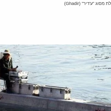
"ע'דיר" (Ghadir)