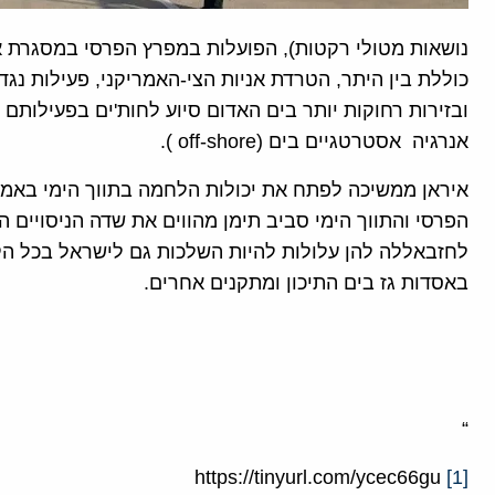
נושאות מטולי רקטות), הפועלות במפרץ הפרסי במסגרת א
כוללת בין היתר, הטרדת אניות הצי-האמריקני, פעילות נגד
ובזירות רחוקות יותר בים האדום סיוע לחות'ים בפעילותם ב
אנרגיה אסטרטגיים בים (off-shore ).
איראן ממשיכה לפתח את יכולות הלחמה בתווך הימי באמצ
הפרסי והתווך הימי סביב תימן מהווים את שדה הניסויים הא
לחזבאללה להן עלולות להיות השלכות גם לישראל בכל הק
באסדות גז בים התיכון ומתקנים אחרים.
“
https://tinyurl.com/ycec66gu
[1]