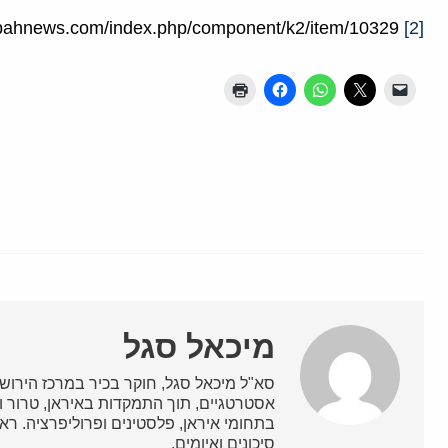
https://www.sepahnews.com/index.php/component/k2/item/10329
[2]
מיכאל סגל
סא"ל מיכאל סגל, חוקר בכיר במרכז הירושל
אסטרטגיים, תוך התמקדות באיראן, טרור 
סיכונים ואיומים.