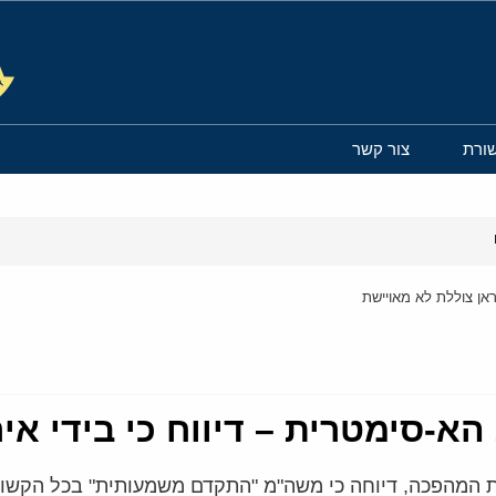
ורת
צור קשר
אן צוללת לא מאויישת
-סימטרית – דיווח כי בידי אי
Mashreg), המקורבת למשמרות המהפכה, דיוחה כי משה"מ "התקדם משמעותית"