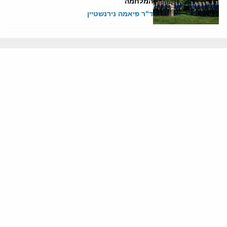
המלחמה
ד"ר פיאמה נירנשטיין
2 אוגוסט, 2026
בטחון ישראל
האם הפלסטינים עומדים לפתוח באינתיפאדה
שלישית?
יוני בן-מנחם
אודותינו
חזון ומשימה
עמיתים
החוקרים
אנשי מפתח