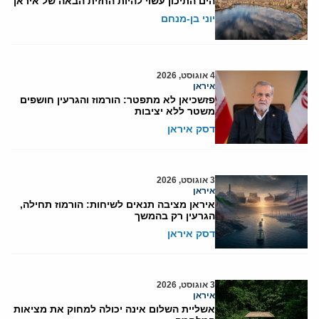
הים התיכון עשוי להיות החזית הבאה של איראן
יוני בן-מנחם
4 אוגוסט, 2026
איראן
פזשכיאן לא מתפטר: הורמוז והגרעין חושפים
משטר ללא יציבות
דסק איראן
3 אוגוסט, 2026
איראן
איראן מציבה תנאים לשיחות: הורמוז תחילה,
הגרעין רק בהמשך
דסק איראן
3 אוגוסט, 2026
איראן
אשליית השלום אינה יכולה למחוק את מציאות