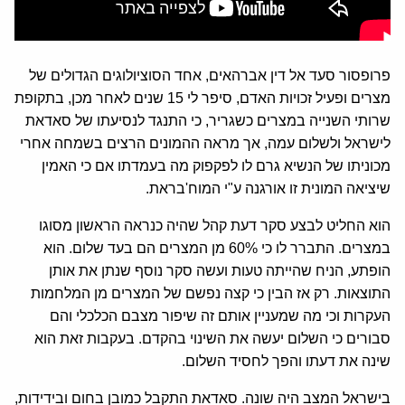
פרופסור סעד אל דין אברהאים, אחד הסוציולוגים הגדולים של
מצרים ופעיל זכויות האדם, סיפר לי 15 שנים לאחר מכן, בתקופת
שרותי השנייה במצרים כשגריר, כי התנגד לנסיעתו של סאדאת
לישראל ולשלום עמה, אך מראה ההמונים הרצים בשמחה אחרי
מכוניתו של הנשיא גרם לו לפקפוק מה בעמדתו אם כי האמין
שיציאה המונית זו אורגנה ע"י המוח'בראת.
הוא החליט לבצע סקר דעת קהל שהיה כנראה הראשון מסוגו
במצרים. התברר לו כי 60% מן המצרים הם בעד שלום. הוא
הופתע, הניח שהייתה טעות ועשה סקר נוסף שנתן את אותן
התוצאות. רק אז הבין כי קצה נפשם של המצרים מן המלחמות
העקרות וכי מה שמעניין אותם זה שיפור מצבם הכלכלי והם
סבורים כי השלום יעשה את השינוי בהקדם. בעקבות זאת הוא
שינה את דעתו והפך לחסיד השלום.
בישראל המצב היה שונה. סאדאת התקבל כמובן בחום ובידידות,