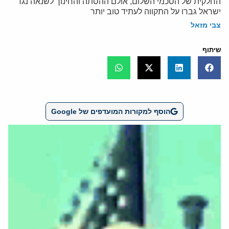
החלקית של הסכמי השלום, אולם ההסתה והחינוך לשנאה נגד
ישראל גברו על התקווה לעתיד טוב יותר
צבי מזאל
שיתוף
הוסף למקורות המועדפים של Google