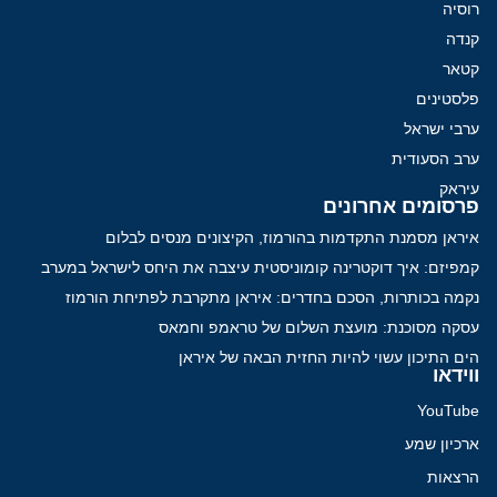
רוסיה
קנדה
קטאר
פלסטינים
ערבי ישראל
ערב הסעודית
עיראק
פרסומים אחרונים
איראן מסמנת התקדמות בהורמוז, הקיצונים מנסים לבלום
קמפיזם: איך דוקטרינה קומוניסטית עיצבה את היחס לישראל במערב
נקמה בכותרות, הסכם בחדרים: איראן מתקרבת לפתיחת הורמוז
עסקה מסוכנת: מועצת השלום של טראמפ וחמאס
הים התיכון עשוי להיות החזית הבאה של איראן
ווידאו
YouTube
ארכיון שמע
הרצאות