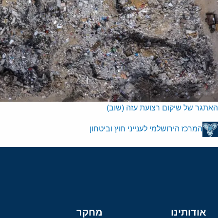
האתגר של שיקום רצועת עזה (שוב)
המרכז הירושלמי לענייני חוץ וביטחון
אודותינו
מחקר