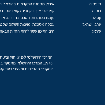
תוניסיה
איראן מסמנת התקדמות בהורמוז, הק
רוסיה
קמפיזם: איך דוקטרינה קומוניסטית
קטאר
נקמה בכותרות, הסכם בחדרים: איר
ערבי ישראל
עסקה מסוכנת: מועצת השלום של 
עיראק
הים התיכון עשוי להיות החזית הבאה
המרכז הירושלמי לענייני חוץ וביטח
1976. המרכז הירושלמי מתמקד 
למקבלי ההחלטות ומעצבי דעת קהל 