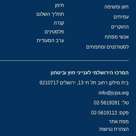
תימן
חזון ומשימה
תהליך השלום
עמיתים
קנדה
החוקרים
פלסטינים
אנשי מפתח
ערב הסעודית
לסטודנטים ומתמחים
המרכז הירושלמי לענייני חוץ וביטחון
בית מילקן רחוב תל חי 13, ירושלים 9210717
info@jcpa.org
טל': 02-5619281
פקס: 02-5619112
מפת אתר
הצהרת נגישות