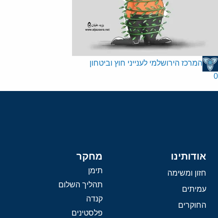
המרכז הירושלמי לענייני חוץ וביטחון
0
אודותינו
מחקר
תימן
חזון ומשימה
תהליך השלום
עמיתים
קנדה
החוקרים
פלסטינים