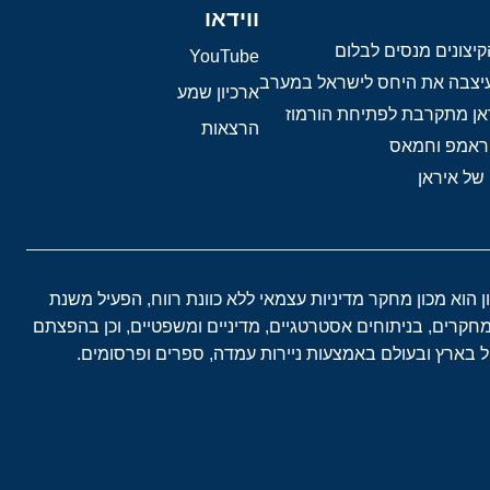
ווידאו
יצונים מנסים לבלום
YouTube
 עיצבה את היחס לישראל במערב
ארכיון שמע
אן מתקרבת לפתיחת הורמוז
הרצאות
טראמפ וחמאס
 של איראן
ון הוא מכון מחקר מדיניות עצמאי ללא כוונת רווח, הפעיל משנת
במחקרים, בניתוחים אסטרטגיים, מדיניים ומשפטיים, וכן בהפצתם
בארץ ובעולם באמצעות ניירות עמדה, ספרים ופרסומים.