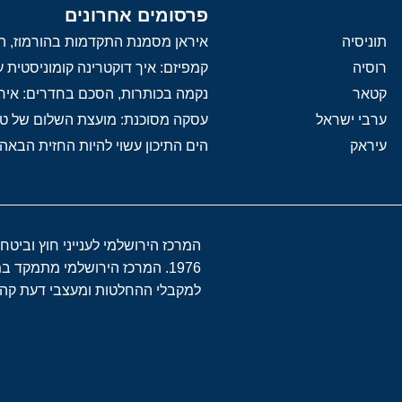
פרסומים אחרונים
תוניסיה
איראן מסמנת התקדמות בהורמוז, הק
רוסיה
קמפיזם: איך דוקטרינה קומוניסטית
קטאר
נקמה בכותרות, הסכם בחדרים: איר
ערבי ישראל
עסקה מסוכנת: מועצת השלום של 
עיראק
הים התיכון עשוי להיות החזית הבאה
המרכז הירושלמי לענייני חוץ וביטח
1976. המרכז הירושלמי מתמקד 
למקבלי ההחלטות ומעצבי דעת קהל 