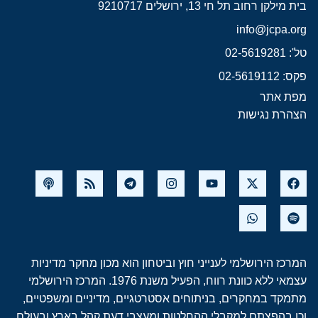
בית מילקן רחוב תל חי 13, ירושלים 9210717
info@jcpa.org
טל': 02-5619281
פקס: 02-5619112
מפת אתר
הצהרת נגישות
המרכז הירושלמי לענייני חוץ וביטחון הוא מכון מחקר מדיניות
עצמאי ללא כוונת רווח, הפעיל משנת 1976. המרכז הירושלמי
מתמקד במחקרים, בניתוחים אסטרטגיים, מדיניים ומשפטיים,
וכן בהפצתם למקבלי ההחלטות ומעצבי דעת קהל בארץ ובעולם