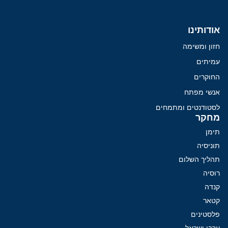
אודותינו
חזון ומשימה
עמיתים
החוקרים
אנשי מפתח
לסטודנטים ומתמחים
מחקר
תימן
תוניסיה
תהליך השלום
רוסיה
קנדה
קטאר
פלסטינים
ערבי ישראל