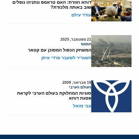
דוחא חוזרת: האם טראמפ ונתניהו נופלים
שוב באותה מלכודת?
עודד עילם
21 ספטמבר, 2025
חמאס
המשחק הכפול המסוכן עם קטאר
השגריר לשעבר פרדי איתן
19 פברואר, 2009
העולם הערבי
סוגיות המחלוקת בעולם הערבי לקראת
פסגת דוחא
צבי מזאל