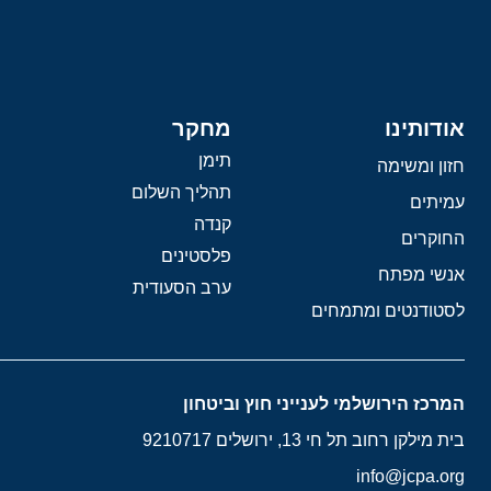
אודותינו
מחקר
תימן
חזון ומשימה
תהליך השלום
עמיתים
קנדה
החוקרים
פלסטינים
אנשי מפתח
ערב הסעודית
לסטודנטים ומתמחים
המרכז הירושלמי לענייני חוץ וביטחון
בית מילקן רחוב תל חי 13, ירושלים 9210717
info@jcpa.org