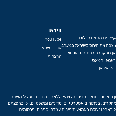
ווידאו
יצונים מנסים לבלום
YouTube
 עיצבה את היחס לישראל במערב
ארכיון שמע
אן מתקרבת לפתיחת הורמוז
הרצאות
טראמפ וחמאס
 של איראן
ון הוא מכון מחקר מדיניות עצמאי ללא כוונת רווח, הפעיל משנת
במחקרים, בניתוחים אסטרטגיים, מדיניים ומשפטיים, וכן בהפצתם
בארץ ובעולם באמצעות ניירות עמדה, ספרים ופרסומים.