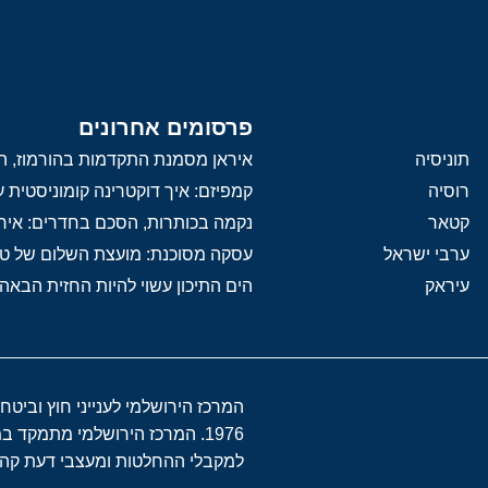
פרסומים אחרונים
תוניסיה
איראן מסמנת התקדמות בהורמוז, הק
רוסיה
קמפיזם: איך דוקטרינה קומוניסטית
קטאר
נקמה בכותרות, הסכם בחדרים: איר
ערבי ישראל
עסקה מסוכנת: מועצת השלום של 
עיראק
הים התיכון עשוי להיות החזית הבאה
המרכז הירושלמי לענייני חוץ וביטח
1976. המרכז הירושלמי מתמקד 
למקבלי ההחלטות ומעצבי דעת קהל 