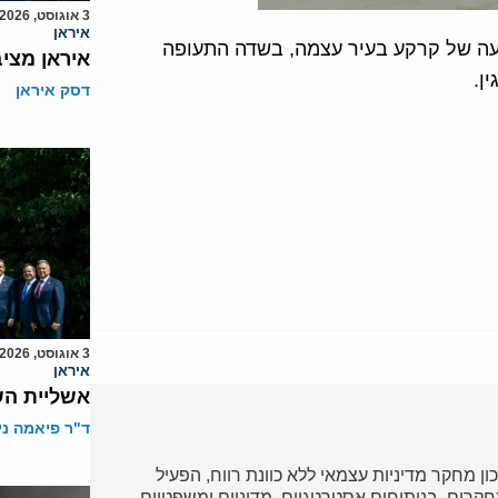
3 אוגוסט, 2026
איראן
ה של קרקע בעיר עצמה, בשדה התעופה
איראן מצי
ן.
דסק איראן
3 אוגוסט, 2026
איראן
אשליית הש
ד"ר פיאמה ני
כון מחקר מדיניות עצמאי ללא כוונת רווח, הפעיל
ד במחקרים, בניתוחים אסטרטגיים, מדיניים ומשפטיים,