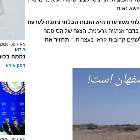
יישא נאום.
תי מעורערת היא הזכות הבלתי ניתנת לערעור
דבר אנרגיה גרעינית: הצגה של הסיסמה
לעתים קרובות קראו בעצרות. "
תחזיר את
5 אוגוסט, 2026
איראן
נקמה בכות
דסק איראן
5 אוגוסט, 2026