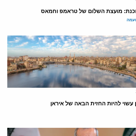
נת: מועצת השלום של טראמפ וחמאס
ועמה
 עשוי להיות החזית הבאה של איראן