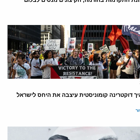
נת התקדמות בהורמוז, הקיצונים מנסים לבלום
יך דוקטרינה קומוניסטית עיצבה את היחס לישראל
ר