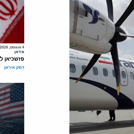
4 אוגוסט, 2026
איראן
פזשכיאן ל
דסק איראן